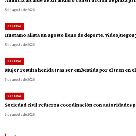
Anuncia alcalde de Zirándaro construcción de plaza princ
5 de agosto de 2026
GENERAL
Huetamo alista un agosto lleno de deporte, videojuegos 
5 de agosto de 2026
GENERAL
Mujer resulta herida tras ser embestida por el tren en e
3 de agosto de 2026
GENERAL
Sociedad civil refuerza coordinación con autoridades p
3 de agosto de 2026