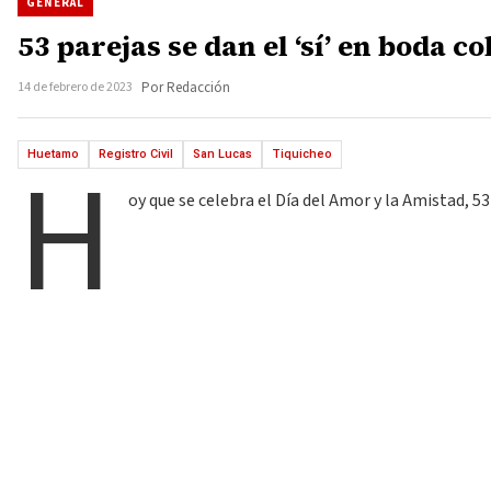
GENERAL
53 parejas se dan el ‘sí’ en boda 
14 de febrero de 2023
Por Redacción
H
Huetamo
Registro Civil
San Lucas
Tiquicheo
oy que se celebra el Día del Amor y la Amistad, 