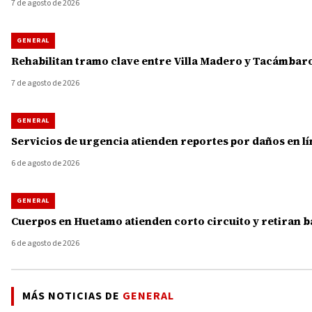
7 de agosto de 2026
GENERAL
Rehabilitan tramo clave entre Villa Madero y Tacámbaro
7 de agosto de 2026
GENERAL
Servicios de urgencia atienden reportes por daños en lí
6 de agosto de 2026
GENERAL
Cuerpos en Huetamo atienden corto circuito y retiran b
6 de agosto de 2026
MÁS NOTICIAS DE
GENERAL