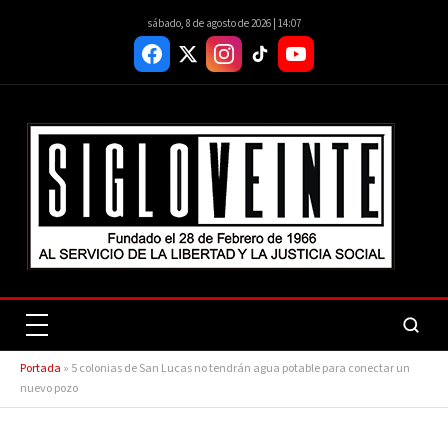
sábado, 8 de agosto de 2026 | 14:07
Portada
»
5 colonias de San Lucas no tendrán agua potable para conectar un
nuevo pozo