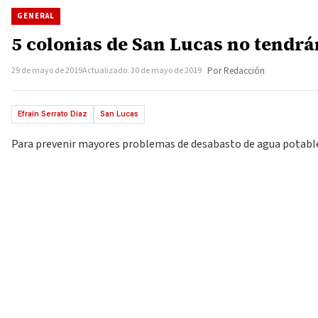
GENERAL
5 colonias de San Lucas no tendr
29 de mayo de 2019
Actualizado: 30 de mayo de 2019
Por Redacción
Efraín Serrato Díaz
San Lucas
Para prevenir mayores problemas de desabasto de agua potable en