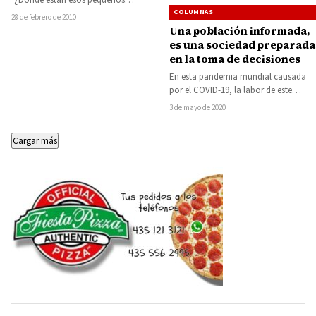
“¿Dónde están esos pequeños
COLUMNAS
suspiritos azules?”. Gargamel Antes de
28 de febrero de 2010
que otra cosa suceda,…
Una población informada,
es una sociedad preparada
en la toma de decisiones
En esta pandemia mundial causada
por el COVID-19, la labor de este
medio de comunicación es informar
3 de mayo de 2020
de…
Cargar más