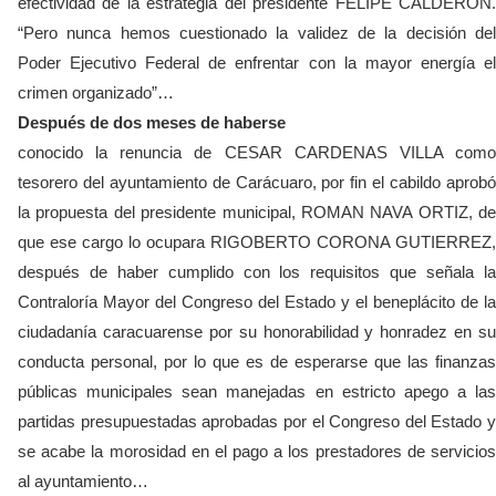
efectividad de la estrategia del presidente FELIPE CALDERON.
“Pero nunca hemos cuestionado la validez de la decisión del
Poder Ejecutivo Federal de enfrentar con la mayor energía el
crimen organizado”…
Después de dos meses de haberse
conocido la renuncia de CESAR CARDENAS VILLA como
tesorero del ayuntamiento de Carácuaro, por fin el cabildo aprobó
la propuesta del presidente municipal, ROMAN NAVA ORTIZ, de
que ese cargo lo ocupara RIGOBERTO CORONA GUTIERREZ,
después de haber cumplido con los requisitos que señala la
Contraloría Mayor del Congreso del Estado y el beneplácito de la
ciudadanía caracuarense por su honorabilidad y honradez en su
conducta personal, por lo que es de esperarse que las finanzas
públicas municipales sean manejadas en estricto apego a las
partidas presupuestadas aprobadas por el Congreso del Estado y
se acabe la morosidad en el pago a los prestadores de servicios
al ayuntamiento…