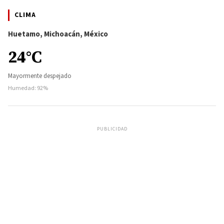
CLIMA
Huetamo, Michoacán, México
24°C
Mayormente despejado
Humedad: 92%
PUBLICIDAD