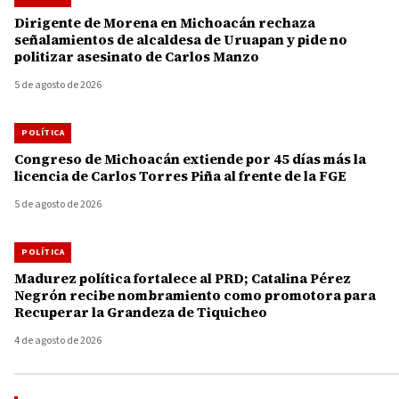
Dirigente de Morena en Michoacán rechaza
señalamientos de alcaldesa de Uruapan y pide no
politizar asesinato de Carlos Manzo
5 de agosto de 2026
POLÍTICA
Congreso de Michoacán extiende por 45 días más la
licencia de Carlos Torres Piña al frente de la FGE
5 de agosto de 2026
POLÍTICA
Madurez política fortalece al PRD; Catalina Pérez
Negrón recibe nombramiento como promotora para
Recuperar la Grandeza de Tiquicheo
4 de agosto de 2026