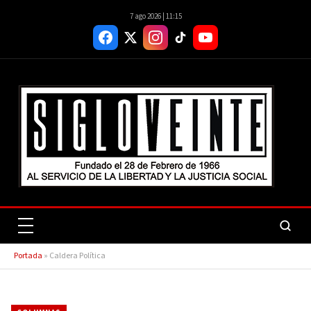
7 ago 2026 | 11:15
Portada
»
Caldera Política