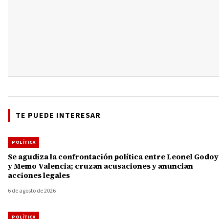
TE PUEDE INTERESAR
POLÍTICA
Se agudiza la confrontación política entre Leonel Godoy
y Memo Valencia; cruzan acusaciones y anuncian
acciones legales
6 de agosto de 2026
POLÍTICA