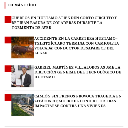
LO MÁS LEÍDO
CUERPOS EN HUETAMO ATIENDEN CORTO CIRCUITO Y
1
RETIRAN BASURA DE COLADERAS DURANTE LA
TORMENTA DE AYER
ACCIDENTE EN LA CARRETERA HUETAMO–
2
TZIRITZÍCUARO TERMINA CON CAMIONETA
VOLCADA; CONDUCTOR DESAPARECE DEL
LUGAR
GABRIEL MARTÍNEZ VILLALOBOS ASUME LA
3
DIRECCIÓN GENERAL DEL TECNOLÓGICO DE
HUETAMO
CAMIÓN SIN FRENOS PROVOCA TRAGEDIA EN
4
ZITÁCUARO; MUERE EL CONDUCTOR TRAS
IMPACTARSE CONTRA UNA VIVIENDA