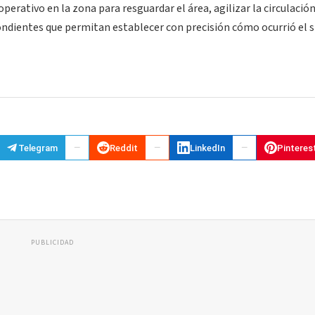
rativo en la zona para resguardar el área, agilizar la circulació
pondientes que permitan establecer con precisión cómo ocurrió el s
Telegram
Reddit
LinkedIn
Pinteres
PUBLICIDAD