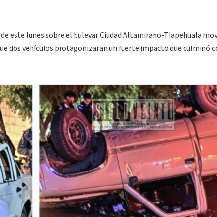
 de este lunes sobre el bulevar Ciudad Altamirano-Tlapehuala mov
que dos vehículos protagonizaran un fuerte impacto que culminó c