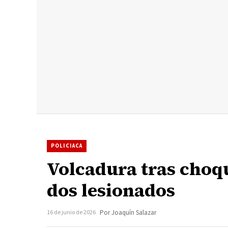
POLICIACA
Volcadura tras choq
dos lesionados
16 de junio de 2026
Por Joaquín Salazar