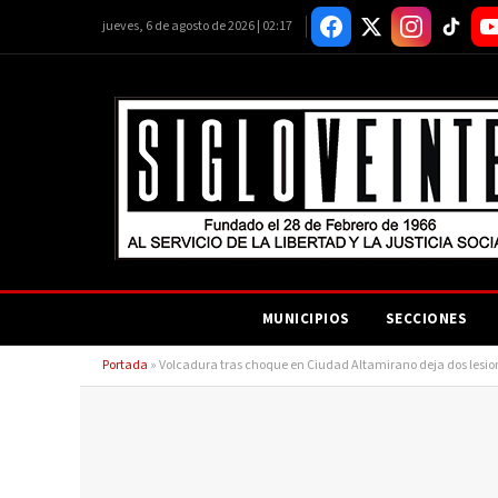
jueves, 6 de agosto de 2026 | 02:17
MUNICIPIOS
SECCIONES
Portada
»
Volcadura tras choque en Ciudad Altamirano deja dos lesi