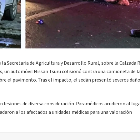
e la Secretaría de Agricultura y Desarrollo Rural, sobre la Calzada 
es, un automóvil Nissan Tsuru colisionó contra una camioneta de 
re el pavimento. Tras el impacto, el sedán presentó severos daño
n lesiones de diversa consideración. Paramédicos acudieron al lug
ladaron a los afectados a unidades médicas para una valoración