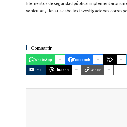
Elementos de seguridad pública implementaron un ope
vehicular y llevar a cabo las investigaciones corres
Compartir
WhatsApp
Facebook
X
Email
Threads
Copiar