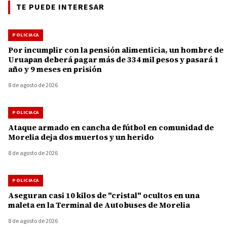
TE PUEDE INTERESAR
POLICIACA
Por incumplir con la pensión alimenticia, un hombre de
Uruapan deberá pagar más de 334 mil pesos y pasará 1
año y 9 meses en prisión
8 de agosto de 2026
POLICIACA
Ataque armado en cancha de fútbol en comunidad de
Morelia deja dos muertos y un herido
8 de agosto de 2026
POLICIACA
Aseguran casi 10 kilos de "cristal" ocultos en una
maleta en la Terminal de Autobuses de Morelia
8 de agosto de 2026