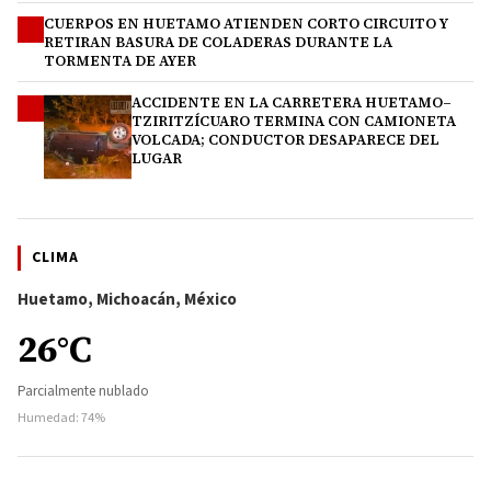
CUERPOS EN HUETAMO ATIENDEN CORTO CIRCUITO Y
3
RETIRAN BASURA DE COLADERAS DURANTE LA
TORMENTA DE AYER
ACCIDENTE EN LA CARRETERA HUETAMO–
4
TZIRITZÍCUARO TERMINA CON CAMIONETA
VOLCADA; CONDUCTOR DESAPARECE DEL
LUGAR
CLIMA
Huetamo, Michoacán, México
26°C
Parcialmente nublado
Humedad: 74%