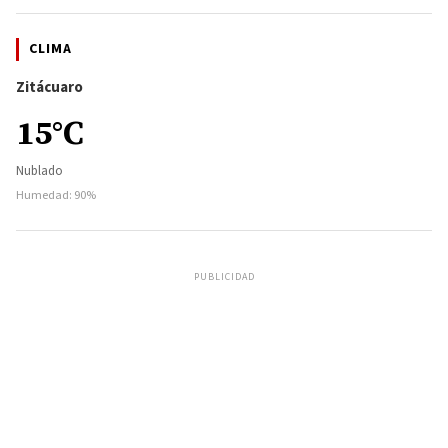
CLIMA
Zitácuaro
15°C
Nublado
Humedad: 90%
PUBLICIDAD