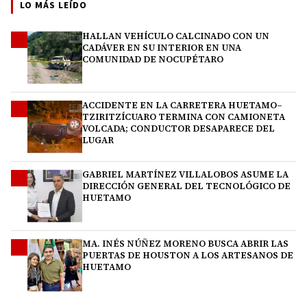
LO MÁS LEÍDO
HALLAN VEHÍCULO CALCINADO CON UN
1
CADÁVER EN SU INTERIOR EN UNA
COMUNIDAD DE NOCUPÉTARO
ACCIDENTE EN LA CARRETERA HUETAMO–
2
TZIRITZÍCUARO TERMINA CON CAMIONETA
VOLCADA; CONDUCTOR DESAPARECE DEL
LUGAR
GABRIEL MARTÍNEZ VILLALOBOS ASUME LA
3
DIRECCIÓN GENERAL DEL TECNOLÓGICO DE
HUETAMO
MA. INÉS NÚÑEZ MORENO BUSCA ABRIR LAS
4
PUERTAS DE HOUSTON A LOS ARTESANOS DE
HUETAMO