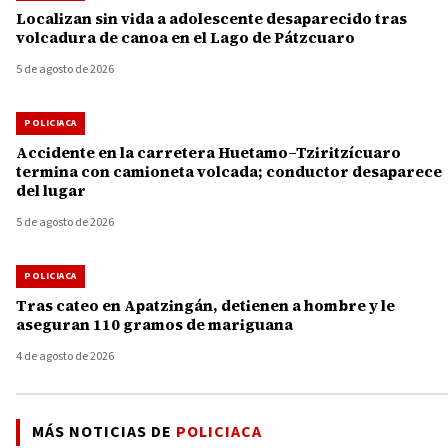
Localizan sin vida a adolescente desaparecido tras
volcadura de canoa en el Lago de Pátzcuaro
5 de agosto de 2026
POLICIACA
Accidente en la carretera Huetamo–Tziritzícuaro
termina con camioneta volcada; conductor desaparece
del lugar
5 de agosto de 2026
POLICIACA
Tras cateo en Apatzingán, detienen a hombre y le
aseguran 110 gramos de mariguana
4 de agosto de 2026
MÁS NOTICIAS DE
POLICIACA