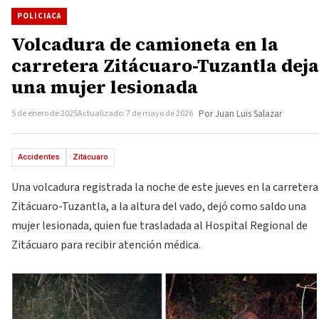
POLICIACA
Volcadura de camioneta en la
carretera Zitácuaro-Tuzantla deja
una mujer lesionada
5 de enero de 2025
Actualizado: 7 de mayo de 2026
Por Juan Luis Salazar
Accidentes
Zitácuaro
Una volcadura registrada la noche de este jueves en la carretera
Zitácuaro-Tuzantla, a la altura del vado, dejó como saldo una
mujer lesionada, quien fue trasladada al Hospital Regional de
Zitácuaro para recibir atención médica.