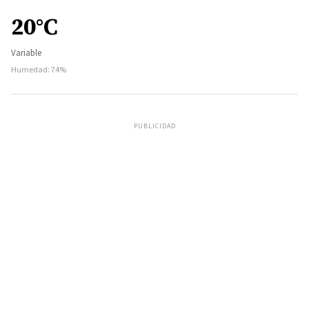
20°C
Variable
Humedad: 74%
PUBLICIDAD