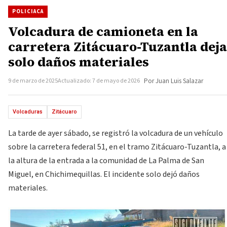
POLICIACA
Volcadura de camioneta en la
carretera Zitácuaro-Tuzantla deja
solo daños materiales
9 de marzo de 2025
Actualizado: 7 de mayo de 2026
Por Juan Luis Salazar
Volcaduras
Zitácuaro
La tarde de ayer sábado, se registró la volcadura de un vehículo
sobre la carretera federal 51, en el tramo Zitácuaro-Tuzantla, a
la altura de la entrada a la comunidad de La Palma de San
Miguel, en Chichimequillas. El incidente solo dejó daños
materiales.