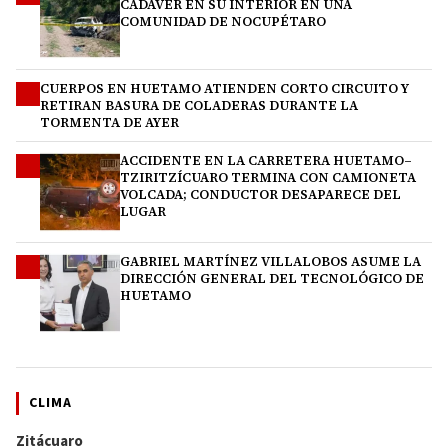
CADÁVER EN SU INTERIOR EN UNA
COMUNIDAD DE NOCUPÉTARO
CUERPOS EN HUETAMO ATIENDEN CORTO CIRCUITO Y
2
RETIRAN BASURA DE COLADERAS DURANTE LA
TORMENTA DE AYER
ACCIDENTE EN LA CARRETERA HUETAMO–
3
TZIRITZÍCUARO TERMINA CON CAMIONETA
VOLCADA; CONDUCTOR DESAPARECE DEL
LUGAR
GABRIEL MARTÍNEZ VILLALOBOS ASUME LA
4
DIRECCIÓN GENERAL DEL TECNOLÓGICO DE
HUETAMO
CLIMA
Zitácuaro