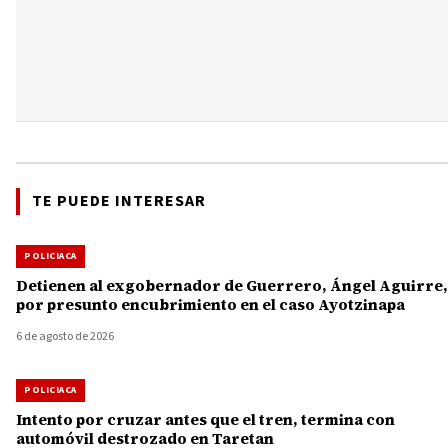
TE PUEDE INTERESAR
POLICIACA
Detienen al exgobernador de Guerrero, Ángel Aguirre,
por presunto encubrimiento en el caso Ayotzinapa
6 de agosto de 2026
POLICIACA
Intento por cruzar antes que el tren, termina con
automóvil destrozado en Taretan