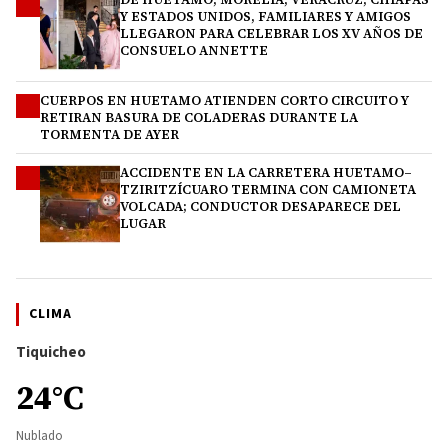
2
Y ESTADOS UNIDOS, FAMILIARES Y AMIGOS
LLEGARON PARA CELEBRAR LOS XV AÑOS DE
CONSUELO ANNETTE
CUERPOS EN HUETAMO ATIENDEN CORTO CIRCUITO Y
3
RETIRAN BASURA DE COLADERAS DURANTE LA
TORMENTA DE AYER
ACCIDENTE EN LA CARRETERA HUETAMO–
4
TZIRITZÍCUARO TERMINA CON CAMIONETA
VOLCADA; CONDUCTOR DESAPARECE DEL
LUGAR
CLIMA
Tiquicheo
24°C
Nublado