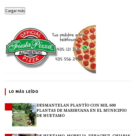
15…
Cargar más
LO MÁS LEÍDO
DESMANTELAN PLANTÍO CON MIL 600
1
PLANTAS DE MARIHUANA EN EL MUNICIPIO
DE HUETAMO
DE HUETAMO, MORELIA, VERACRUZ, CHIAPAS