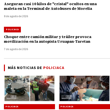
Aseguran casi 10 kilos de "cristal" ocultos en una
maleta en la Terminal de Autobuses de Morelia
8 de agosto de 2026
POLICIACA
Choque entre camión militar y tráiler provoca
movilización en la autopista Uruapan-Taretan
7 de agosto de 2026
MÁS NOTICIAS DE
POLICIACA
POLICIACA
POLICIACA