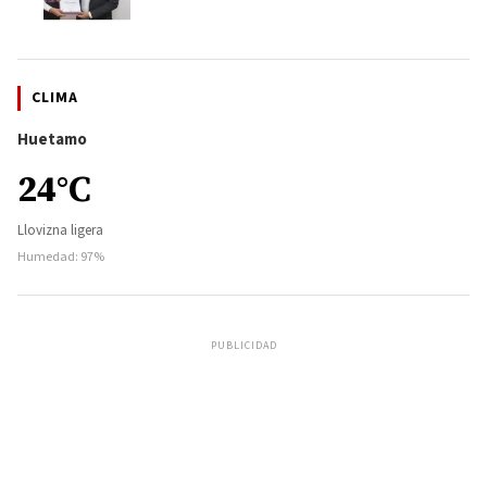
CLIMA
Huetamo
24°C
Llovizna ligera
Humedad: 97%
PUBLICIDAD