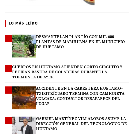
LO MÁS LEÍDO
DESMANTELAN PLANTÍO CON MIL 600
1
PLANTAS DE MARIHUANA EN EL MUNICIPIO
DE HUETAMO
CUERPOS EN HUETAMO ATIENDEN CORTO CIRCUITO Y
2
RETIRAN BASURA DE COLADERAS DURANTE LA
TORMENTA DE AYER
ACCIDENTE EN LA CARRETERA HUETAMO–
3
TZIRITZÍCUARO TERMINA CON CAMIONETA
VOLCADA; CONDUCTOR DESAPARECE DEL
LUGAR
GABRIEL MARTÍNEZ VILLALOBOS ASUME LA
4
DIRECCIÓN GENERAL DEL TECNOLÓGICO DE
HUETAMO