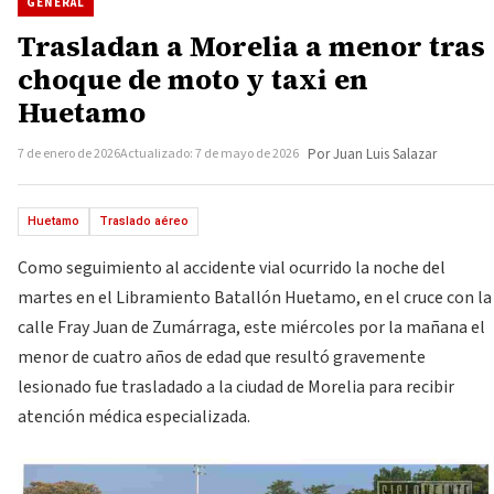
GENERAL
Trasladan a Morelia a menor tras
choque de moto y taxi en
Huetamo
7 de enero de 2026
Actualizado: 7 de mayo de 2026
Por Juan Luis Salazar
Huetamo
Traslado aéreo
Como seguimiento al accidente vial ocurrido la noche del
martes en el Libramiento Batallón Huetamo, en el cruce con la
calle Fray Juan de Zumárraga, este miércoles por la mañana el
menor de cuatro años de edad que resultó gravemente
lesionado fue trasladado a la ciudad de Morelia para recibir
atención médica especializada.