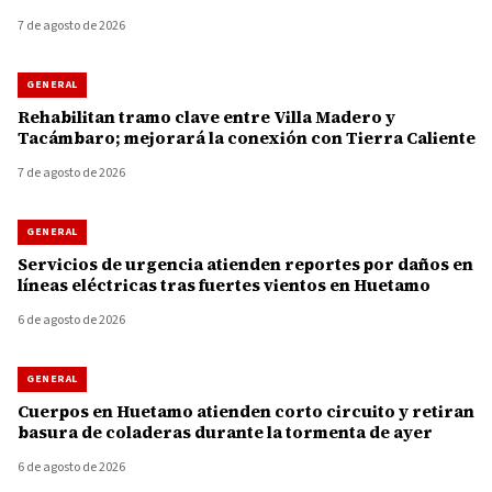
7 de agosto de 2026
GENERAL
Rehabilitan tramo clave entre Villa Madero y
Tacámbaro; mejorará la conexión con Tierra Caliente
7 de agosto de 2026
GENERAL
Servicios de urgencia atienden reportes por daños en
líneas eléctricas tras fuertes vientos en Huetamo
6 de agosto de 2026
GENERAL
Cuerpos en Huetamo atienden corto circuito y retiran
basura de coladeras durante la tormenta de ayer
6 de agosto de 2026