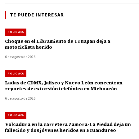
TE PUEDE INTERESAR
POLICIACA
Choque en el Libramiento de Uruapan deja a
motociclista herido
6 de agosto de 2026
POLICIACA
Ladas de CDMX, Jalisco y Nuevo León concentran
reportes de extorsión telefónica en Michoacán
6 de agosto de 2026
POLICIACA
Volcadura en la carretera Zamora-La Piedad deja un
fallecido y dos jóvenes heridos en Ecuandureo