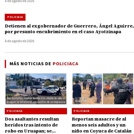
6 de agosto de 2026
POLICIACA
Detienen al exgobernador de Guerrero, Ángel Aguirre,
por presunto encubrimiento en el caso Ayotzinapa
6 de agosto de 2026
MÁS NOTICIAS DE
POLICIACA
POLICIACA
POLICIACA
Reportan masacre de al
Dos asaltantes resultan
menos seis adultos y un
heridos tras intento de
niño en Coyuca de Catalán
robo en Uruapan; se