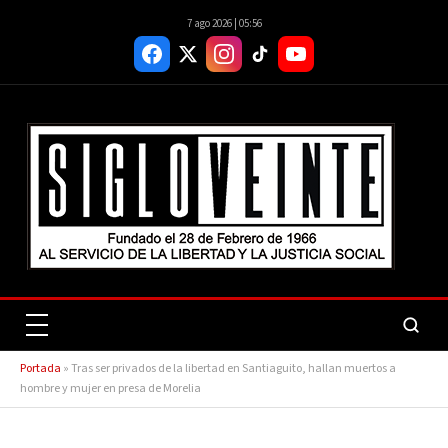
7 ago 2026 | 05:56
Portada
»
Tras ser privados de la libertad en Santiaguito, hallan muertos a
hombre y mujer en presa de Morelia