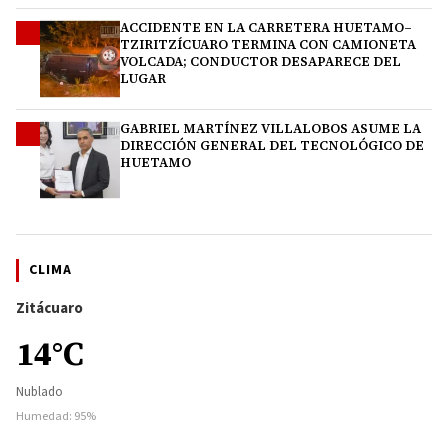
ACCIDENTE EN LA CARRETERA HUETAMO–
3
TZIRITZÍCUARO TERMINA CON CAMIONETA
VOLCADA; CONDUCTOR DESAPARECE DEL
LUGAR
GABRIEL MARTÍNEZ VILLALOBOS ASUME LA
4
DIRECCIÓN GENERAL DEL TECNOLÓGICO DE
HUETAMO
CLIMA
Zitácuaro
14°C
Nublado
Humedad: 95%