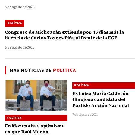
5 de agosto de 2026
POLÍTICA
Congreso de Michoacán extiende por 45 días más la
licencia de Carlos Torres Piña al frente de la FGE
5 de agosto de 2026
MÁS NOTICIAS DE
POLÍTICA
POLÍTICA
Es Luisa María Calderón
Hinojosa candidata del
Partido Acción Nacional
7 de agosto de 2011
POLÍTICA
En Morena hay optimismo
en que Raúl Morón