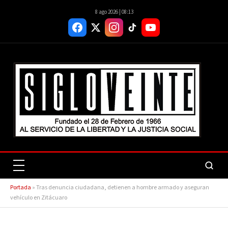
8 ago 2026 | 08:13
Portada
»
Tras denuncia ciudadana, detienen a hombre armado y aseguran
vehículo en Zitácuaro