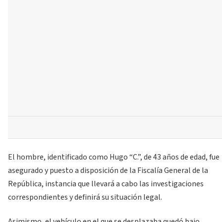
El hombre, identificado como Hugo “C.”, de 43 años de edad, fue
asegurado y puesto a disposición de la Fiscalía General de la
República, instancia que llevará a cabo las investigaciones
correspondientes y definirá su situación legal.
Asimismo, el vehículo en el que se desplazaba quedó bajo