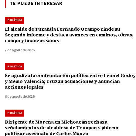
TE PUEDE INTERESAR
POLÍTICA
El alcalde de Tuzantla Fernando Ocampo rinde su
Segundo Informe y destaca avances en caminos, obras,
campo y finanzas sanas
7 de agosto de 2026
POLÍTICA
Se agudiza la confrontación política entre Leonel Godoy
y Memo Valencia; cruzan acusaciones y anuncian
acciones legales
6 de agosto de 2026
POLÍTICA
Dirigente de Morena en Michoacán rechaza
señalamientos de alcaldesa de Uruapan y pide no
politizar asesinato de Carlos Manzo