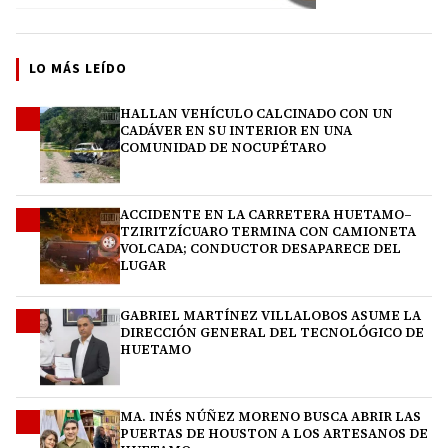
LO MÁS LEÍDO
HALLAN VEHÍCULO CALCINADO CON UN
1
CADÁVER EN SU INTERIOR EN UNA
COMUNIDAD DE NOCUPÉTARO
ACCIDENTE EN LA CARRETERA HUETAMO–
2
TZIRITZÍCUARO TERMINA CON CAMIONETA
VOLCADA; CONDUCTOR DESAPARECE DEL
LUGAR
GABRIEL MARTÍNEZ VILLALOBOS ASUME LA
3
DIRECCIÓN GENERAL DEL TECNOLÓGICO DE
HUETAMO
MA. INÉS NÚÑEZ MORENO BUSCA ABRIR LAS
4
PUERTAS DE HOUSTON A LOS ARTESANOS DE