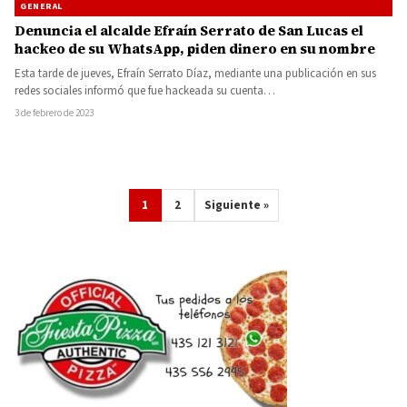
GENERAL
Denuncia el alcalde Efraín Serrato de San Lucas el
hackeo de su WhatsApp, piden dinero en su nombre
Esta tarde de jueves, Efraín Serrato Díaz, mediante una publicación en sus
redes sociales informó que fue hackeada su cuenta…
3 de febrero de 2023
1
2
Siguiente »