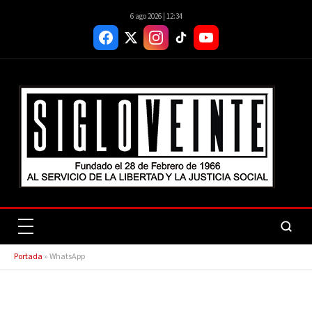
6 ago 2026 | 12:34
Portada
»
WhatsApp