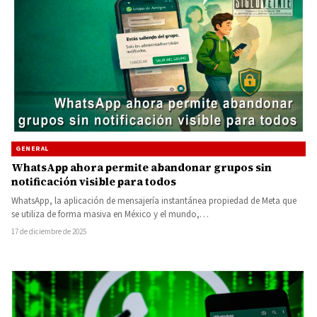
GENERAL
WhatsApp ahora permite abandonar grupos sin
notificación visible para todos
WhatsApp, la aplicación de mensajería instantánea propiedad de Meta que
se utiliza de forma masiva en México y el mundo,…
17 de diciembre de 2025