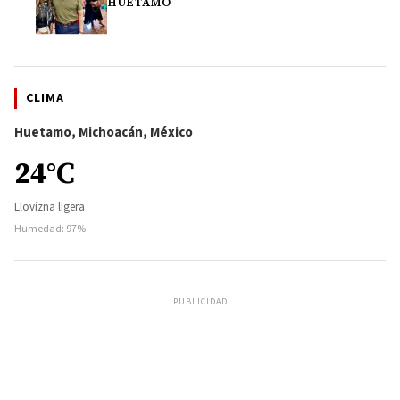
HUETAMO
CLIMA
Huetamo, Michoacán, México
24°C
Llovizna ligera
Humedad: 97%
PUBLICIDAD