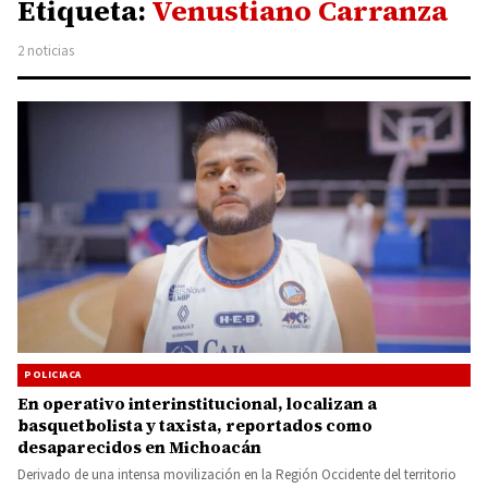
Etiqueta:
Venustiano Carranza
2 noticias
POLICIACA
En operativo interinstitucional, localizan a
basquetbolista y taxista, reportados como
desaparecidos en Michoacán
Derivado de una intensa movilización en la Región Occidente del territorio