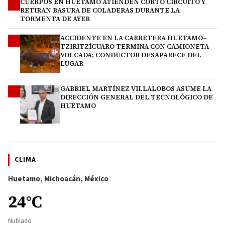
CUERPOS EN HUETAMO ATIENDEN CORTO CIRCUITO Y
2
RETIRAN BASURA DE COLADERAS DURANTE LA
TORMENTA DE AYER
ACCIDENTE EN LA CARRETERA HUETAMO–
3
TZIRITZÍCUARO TERMINA CON CAMIONETA
VOLCADA; CONDUCTOR DESAPARECE DEL
LUGAR
GABRIEL MARTÍNEZ VILLALOBOS ASUME LA
4
DIRECCIÓN GENERAL DEL TECNOLÓGICO DE
HUETAMO
CLIMA
Huetamo, Michoacán, México
24°C
Nublado