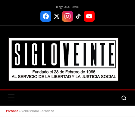
8 ago 2026 | 07:46
Portada
»
Venustiano Carranza