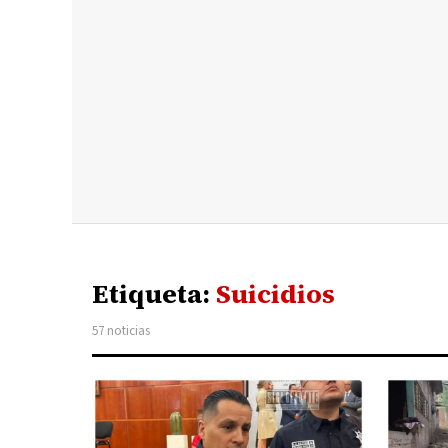
Etiqueta:
Suicidios
57 noticias