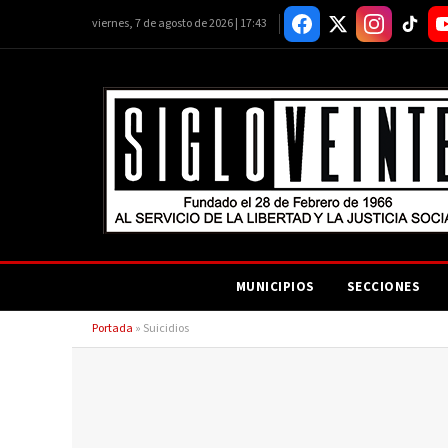
viernes, 7 de agosto de 2026 | 17:43
MUNICIPIOS
SECCIONES
Portada
»
Suicidios