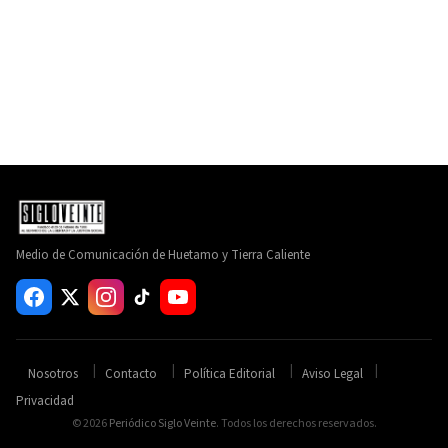
Medio de Comunicación de Huetamo y Tierra Caliente
Nosotros
Contacto
Política Editorial
Aviso Legal
Privacidad
© 2026
Periódico Siglo Veinte
. Todos los derechos reservados.