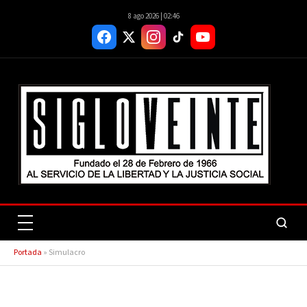
8 ago 2026 | 02:46
Portada
»
Simulacro