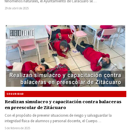
fenómenos naturales, el Ayuntamiento de Carácuaro se…
29 de abril de 2025
SEGURIDAD
Realizan simulacro y capacitación contra balaceras
en preescolar de Zitácuaro
Con el propósito de prevenir situaciones de riesgo y salvaguardar la
integridad física de alumnos y personal docente, el Cuerpo…
5 de febrero de 2025