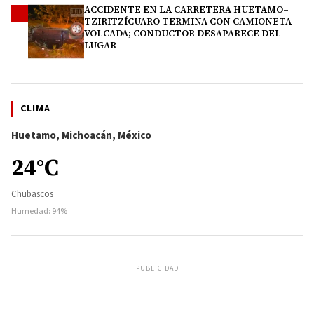
ACCIDENTE EN LA CARRETERA HUETAMO–
4
TZIRITZÍCUARO TERMINA CON CAMIONETA
VOLCADA; CONDUCTOR DESAPARECE DEL
LUGAR
CLIMA
Huetamo, Michoacán, México
24°C
Chubascos
Humedad: 94%
PUBLICIDAD