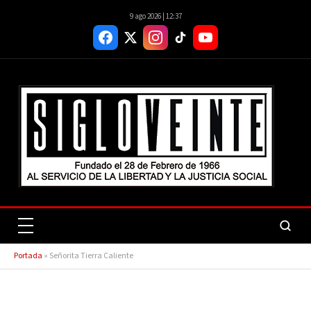
9 ago 2026 | 12:37
Portada
»
Señorita Tierra Caliente