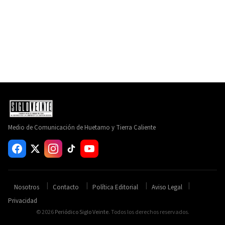
Medio de Comunicación de Huetamo y Tierra Caliente
Nosotros
Contacto
Política Editorial
Aviso Legal
Privacidad
© 2026
Periódico Siglo Veinte
. Todos los derechos reservados.