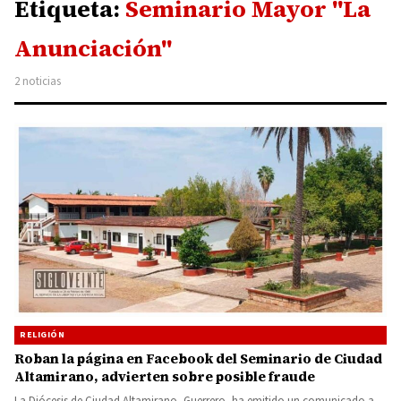
Etiqueta:
Seminario Mayor "La
Anunciación"
2 noticias
RELIGIÓN
Roban la página en Facebook del Seminario de Ciudad
Altamirano, advierten sobre posible fraude
La Diócesis de Ciudad Altamirano, Guerrero, ha emitido un comunicado a