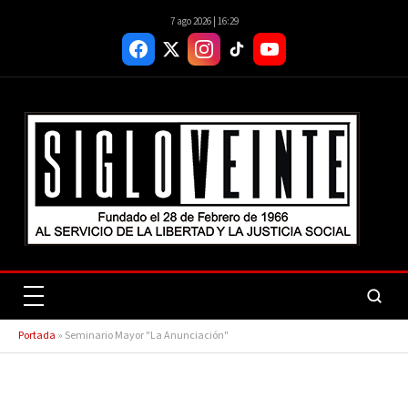
7 ago 2026 | 16:29
Portada
»
Seminario Mayor "La Anunciación"