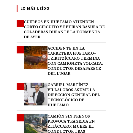
LO MÁS LEÍDO
CUERPOS EN HUETAMO ATIENDEN
1
CORTO CIRCUITO Y RETIRAN BASURA DE
COLADERAS DURANTE LA TORMENTA
DE AYER
ACCIDENTE EN LA
2
CARRETERA HUETAMO–
TZIRITZÍCUARO TERMINA
CON CAMIONETA VOLCADA;
CONDUCTOR DESAPARECE
DEL LUGAR
GABRIEL MARTÍNEZ
3
VILLALOBOS ASUME LA
DIRECCIÓN GENERAL DEL
TECNOLÓGICO DE
HUETAMO
CAMIÓN SIN FRENOS
4
PROVOCA TRAGEDIA EN
ZITÁCUARO; MUERE EL
CONDUCTOR TRAS