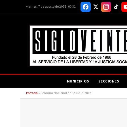
viernes, 7 de agosto de 2026 | 00:31
MUNICIPIOS
SECCIONES
Portada
»
Semana Nacional de Salud Pública