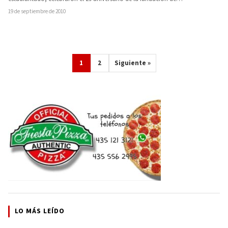
19 de septiembre de 2010
1
2
Siguiente »
LO MÁS LEÍDO