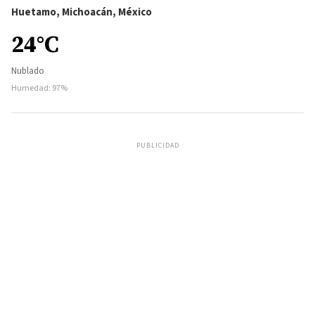
Huetamo, Michoacán, México
24°C
Nublado
Humedad: 97%
PUBLICIDAD