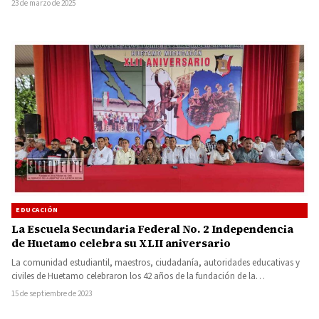
23 de marzo de 2025
EDUCACIÓN
La Escuela Secundaria Federal No. 2 Independencia
de Huetamo celebra su XLII aniversario
La comunidad estudiantil, maestros, ciudadanía, autoridades educativas y
civiles de Huetamo celebraron los 42 años de la fundación de la…
15 de septiembre de 2023