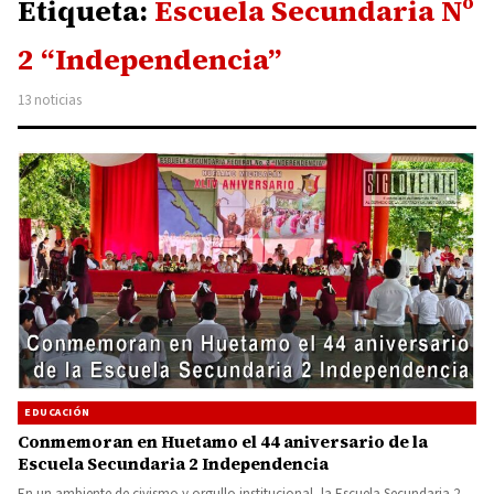
Etiqueta:
Escuela Secundaria Nº
2 “Independencia”
13 noticias
EDUCACIÓN
Conmemoran en Huetamo el 44 aniversario de la
Escuela Secundaria 2 Independencia
En un ambiente de civismo y orgullo institucional, la Escuela Secundaria 2