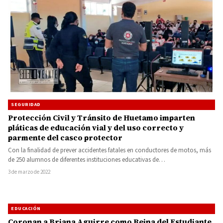
SEGURIDAD
Protección Civil y Tránsito de Huetamo imparten
pláticas de educación vial y del uso correcto y
parmente del casco protector
Con la finalidad de prever accidentes fatales en conductores de motos, más
de 250 alumnos de diferentes instituciones educativas de…
3 de marzo de 2022
EDUCACIÓN
Coronan a Briana Aguirre como Reina del Estudiante