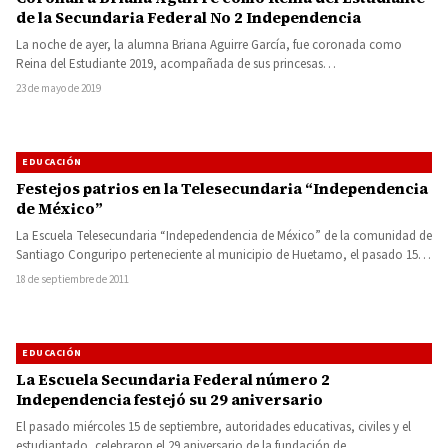
de la Secundaria Federal No 2 Independencia
La noche de ayer, la alumna Briana Aguirre García, fue coronada como
Reina del Estudiante 2019, acompañada de sus princesas…
23 de mayo de 2019
EDUCACIÓN
Festejos patrios en la Telesecundaria “Independencia
de México”
La Escuela Telesecundaria “Indepedendencia de México” de la comunidad de
Santiago Conguripo perteneciente al municipio de Huetamo, el pasado 15…
18 de septiembre de 2011
EDUCACIÓN
La Escuela Secundaria Federal número 2
Independencia festejó su 29 aniversario
El pasado miércoles 15 de septiembre, autoridades educativas, civiles y el
estudiantado, celebraron el 29 aniversario de la fundación de…