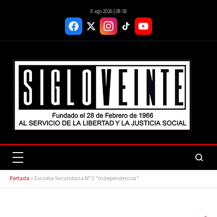
8 ago 2026 | 08:58
Portada
»
Escuela Secundaria Nº 2 “Independencia”