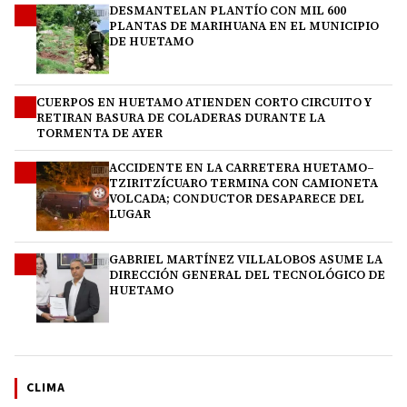
DESMANTELAN PLANTÍO CON MIL 600
1
PLANTAS DE MARIHUANA EN EL MUNICIPIO
DE HUETAMO
CUERPOS EN HUETAMO ATIENDEN CORTO CIRCUITO Y
2
RETIRAN BASURA DE COLADERAS DURANTE LA
TORMENTA DE AYER
ACCIDENTE EN LA CARRETERA HUETAMO–
3
TZIRITZÍCUARO TERMINA CON CAMIONETA
VOLCADA; CONDUCTOR DESAPARECE DEL
LUGAR
GABRIEL MARTÍNEZ VILLALOBOS ASUME LA
4
DIRECCIÓN GENERAL DEL TECNOLÓGICO DE
HUETAMO
CLIMA