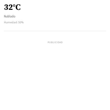
32°C
Nublado
Humedad: 50%
PUBLICIDAD