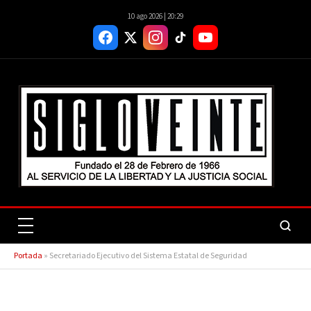
10 ago 2026 | 20:29
Portada
»
Secretariado Ejecutivo del Sistema Estatal de Seguridad