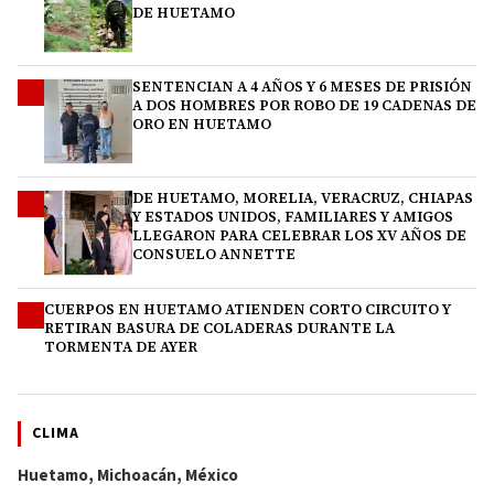
DE HUETAMO
SENTENCIAN A 4 AÑOS Y 6 MESES DE PRISIÓN
2
A DOS HOMBRES POR ROBO DE 19 CADENAS DE
ORO EN HUETAMO
DE HUETAMO, MORELIA, VERACRUZ, CHIAPAS
3
Y ESTADOS UNIDOS, FAMILIARES Y AMIGOS
LLEGARON PARA CELEBRAR LOS XV AÑOS DE
CONSUELO ANNETTE
CUERPOS EN HUETAMO ATIENDEN CORTO CIRCUITO Y
4
RETIRAN BASURA DE COLADERAS DURANTE LA
TORMENTA DE AYER
CLIMA
Huetamo, Michoacán, México