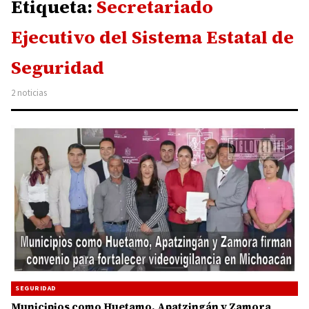
Etiqueta:
Secretariado
Ejecutivo del Sistema Estatal de
Seguridad
2 noticias
SEGURIDAD
Municipios como Huetamo, Apatzingán y Zamora