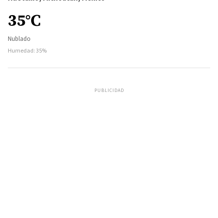
35°C
Nublado
Humedad: 35%
PUBLICIDAD