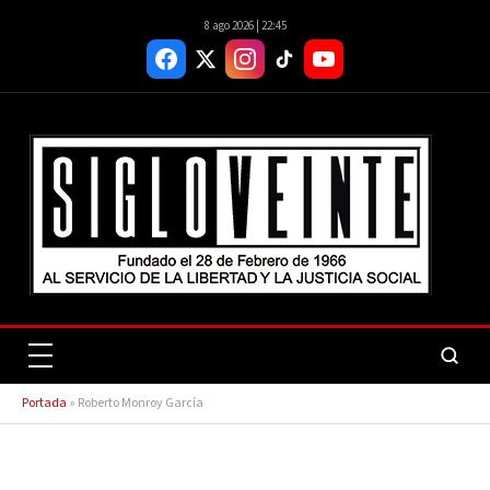
8 ago 2026 | 22:45
Portada
»
Roberto Monroy García