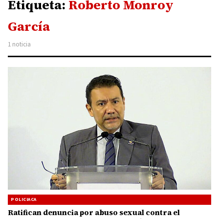
Etiqueta:
Roberto Monroy
García
1 noticia
POLICIACA
Ratifican denuncia por abuso sexual contra el