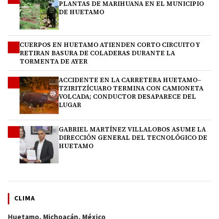
PLANTAS DE MARIHUANA EN EL MUNICIPIO
DE HUETAMO
CUERPOS EN HUETAMO ATIENDEN CORTO CIRCUITO Y
2
RETIRAN BASURA DE COLADERAS DURANTE LA
TORMENTA DE AYER
ACCIDENTE EN LA CARRETERA HUETAMO–
3
TZIRITZÍCUARO TERMINA CON CAMIONETA
VOLCADA; CONDUCTOR DESAPARECE DEL
LUGAR
GABRIEL MARTÍNEZ VILLALOBOS ASUME LA
4
DIRECCIÓN GENERAL DEL TECNOLÓGICO DE
HUETAMO
CLIMA
Huetamo, Michoacán, México