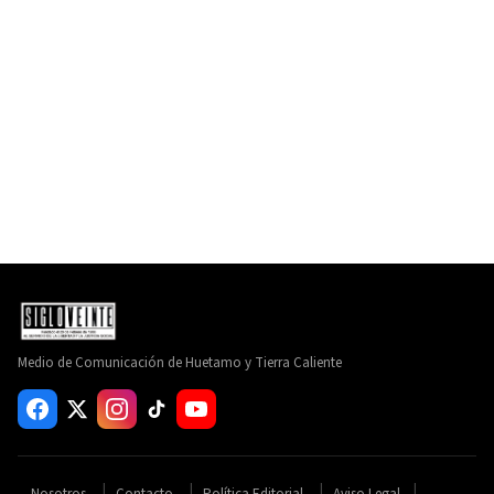
Medio de Comunicación de Huetamo y Tierra Caliente
Nosotros
Contacto
Política Editorial
Aviso Legal