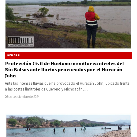
GENERAL
Protección Civil de Huetamo monitorea niveles del
Río Balsas ante lluvias provocadas por el Huracán
John
Ante las intensas lluvias que ha provocado el Huracán John, ubicado frente
a las costas limítrofes de Guerrero y Michoacán,…
26 de septiembre de 2024