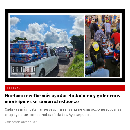
GENERAL
Huetamo recibe más ayuda: ciudadania y gobiernos
municipales se suman al esfuerzo
Cada vez más huetamenses se suman a las numerosas acciones solidarias
en apoyo a sus compatriotas afectados. Ayer se pudo…
29 de septiembre de 2024