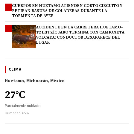
CUERPOS EN HUETAMO ATIENDEN CORTO CIRCUITO Y
3
RETIRAN BASURA DE COLADERAS DURANTE LA
TORMENTA DE AYER
ACCIDENTE EN LA CARRETERA HUETAMO–
4
TZIRITZÍCUARO TERMINA CON CAMIONETA
VOLCADA; CONDUCTOR DESAPARECE DEL
LUGAR
CLIMA
Huetamo, Michoacán, México
27°C
Parcialmente nublado
Humedad: 65%