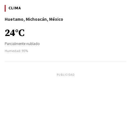
CLIMA
Huetamo, Michoacán, México
24°C
Parcialmente nublado
Humedad: 95%
PUBLICIDAD