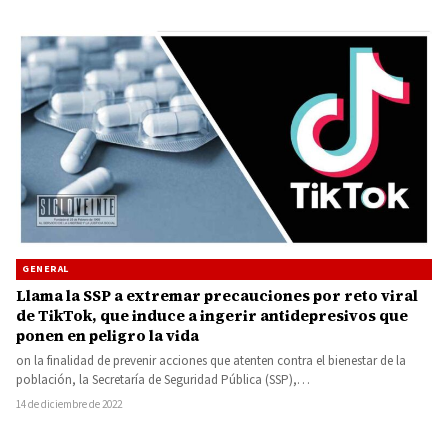
GENERAL
Llama la SSP a extremar precauciones por reto viral
de TikTok, que induce a ingerir antidepresivos que
ponen en peligro la vida
on la finalidad de prevenir acciones que atenten contra el bienestar de la
población, la Secretaría de Seguridad Pública (SSP),…
14 de diciembre de 2022