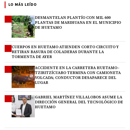
LO MÁS LEÍDO
DESMANTELAN PLANTÍO CON MIL 600
1
PLANTAS DE MARIHUANA EN EL MUNICIPIO
DE HUETAMO
CUERPOS EN HUETAMO ATIENDEN CORTO CIRCUITO Y
2
RETIRAN BASURA DE COLADERAS DURANTE LA
TORMENTA DE AYER
ACCIDENTE EN LA CARRETERA HUETAMO–
3
TZIRITZÍCUARO TERMINA CON CAMIONETA
VOLCADA; CONDUCTOR DESAPARECE DEL
LUGAR
GABRIEL MARTÍNEZ VILLALOBOS ASUME LA
4
DIRECCIÓN GENERAL DEL TECNOLÓGICO DE
HUETAMO