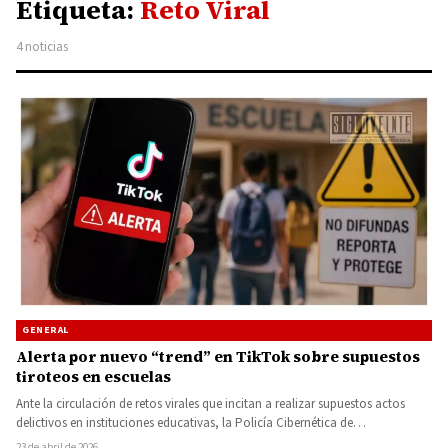
Etiqueta:
Reto Viral
4 noticias
GENERAL
Alerta por nuevo “trend” en TikTok sobre supuestos
tiroteos en escuelas
Ante la circulación de retos virales que incitan a realizar supuestos actos
delictivos en instituciones educativas, la Policía Cibernética de…
23 de abril de 2026