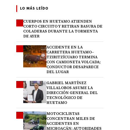
LO MÁS LEÍDO
CUERPOS EN HUETAMO ATIENDEN
1
CORTO CIRCUITO Y RETIRAN BASURA DE
COLADERAS DURANTE LA TORMENTA
DE AYER
ACCIDENTE EN LA
2
CARRETERA HUETAMO–
TZIRITZÍCUARO TERMINA
CON CAMIONETA VOLCADA;
CONDUCTOR DESAPARECE
DEL LUGAR
GABRIEL MARTÍNEZ
3
VILLALOBOS ASUME LA
DIRECCIÓN GENERAL DEL
TECNOLÓGICO DE
HUETAMO
MOTOCICLISTAS
4
CONCENTRAN MILES DE
ACCIDENTES EN
MICHOACÁN; AUTORIDADES