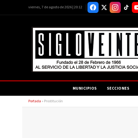
viernes, 7 de agosto de 2026 | 20:12
MUNICIPIOS
SECCIONES
Portada
»
Prostitución