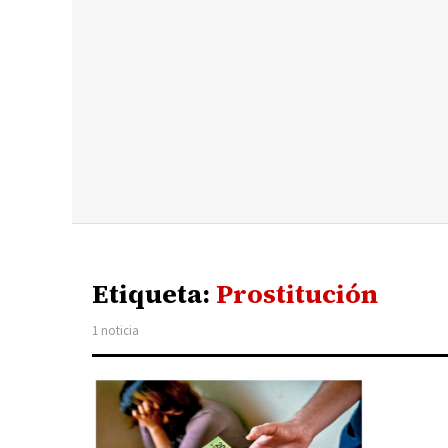
Etiqueta:
Prostitución
1 noticia