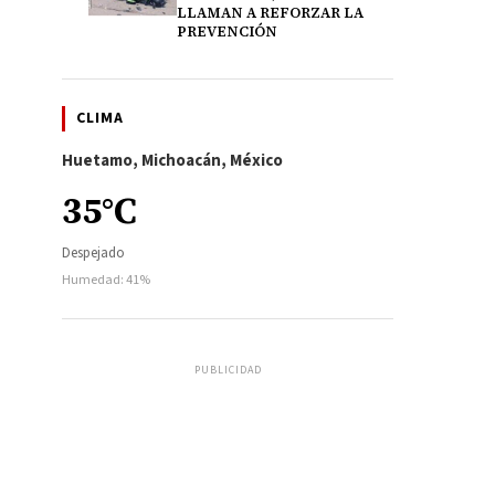
LLAMAN A REFORZAR LA
PREVENCIÓN
CLIMA
Huetamo, Michoacán, México
35°C
Despejado
Humedad: 41%
PUBLICIDAD