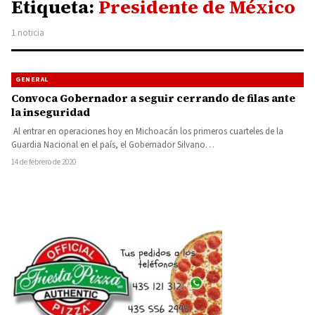
Etiqueta:
Presidente de México
1 noticia
GENERAL
Convoca Gobernador a seguir cerrando de filas ante
la inseguridad
Al entrar en operaciones hoy en Michoacán los primeros cuarteles de la
Guardia Nacional en el país, el Gobernador Silvano…
14 de febrero de 2020