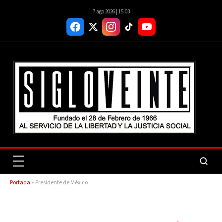
7 ago 2026 | 15:03
Portada
»
Presidente de México