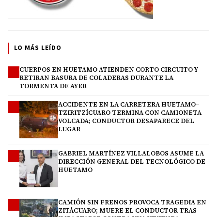
LO MÁS LEÍDO
CUERPOS EN HUETAMO ATIENDEN CORTO CIRCUITO Y
1
RETIRAN BASURA DE COLADERAS DURANTE LA
TORMENTA DE AYER
ACCIDENTE EN LA CARRETERA HUETAMO–
2
TZIRITZÍCUARO TERMINA CON CAMIONETA
VOLCADA; CONDUCTOR DESAPARECE DEL
LUGAR
GABRIEL MARTÍNEZ VILLALOBOS ASUME LA
3
DIRECCIÓN GENERAL DEL TECNOLÓGICO DE
HUETAMO
CAMIÓN SIN FRENOS PROVOCA TRAGEDIA EN
4
ZITÁCUARO; MUERE EL CONDUCTOR TRAS