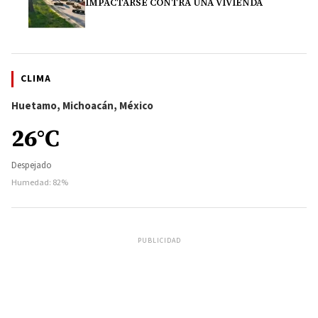
IMPACTARSE CONTRA UNA VIVIENDA
CLIMA
Huetamo, Michoacán, México
26°C
Despejado
Humedad: 82%
PUBLICIDAD