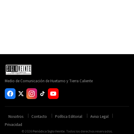
Medio de Comunicación de Huetamo y Tierra Caliente
Nosotros
Contacto
Política Editorial
Aviso Legal
Privacidad
© 2026
Periódico Siglo Veinte
. Todos los derechos reservados.