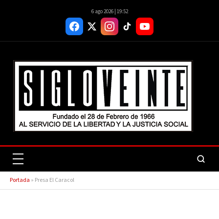
6 ago 2026 | 19:52
Portada
»
Presa El Caracol