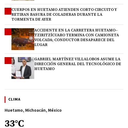
CUERPOS EN HUETAMO ATIENDEN CORTO CIRCUITO Y
2
RETIRAN BASURA DE COLADERAS DURANTE LA
TORMENTA DE AYER
ACCIDENTE EN LA CARRETERA HUETAMO–
3
TZIRITZÍCUARO TERMINA CON CAMIONETA
VOLCADA; CONDUCTOR DESAPARECE DEL
LUGAR
GABRIEL MARTÍNEZ VILLALOBOS ASUME LA
4
DIRECCIÓN GENERAL DEL TECNOLÓGICO DE
HUETAMO
CLIMA
Huetamo, Michoacán, México
33°C