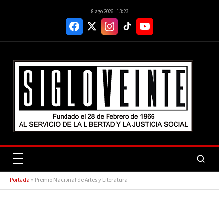
8 ago 2026 | 13:23
Portada
»
Premio Nacional de Artes y Literatura