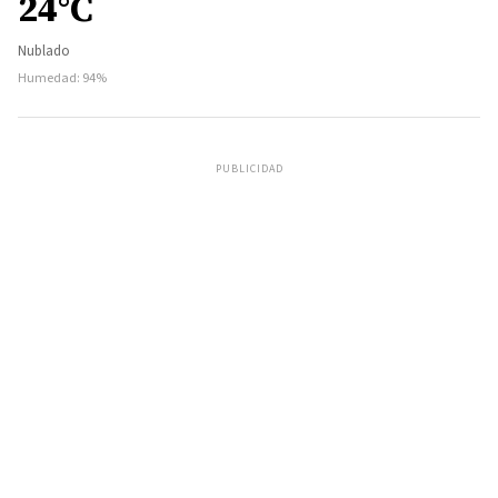
24°C
Nublado
Humedad: 94%
PUBLICIDAD