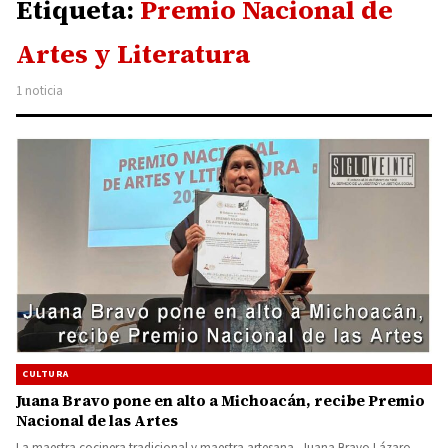
Etiqueta:
Premio Nacional de
Artes y Literatura
1 noticia
CULTURA
Juana Bravo pone en alto a Michoacán, recibe Premio
Nacional de las Artes
La maestra cocinera tradicional y maestra artesana, Juana Bravo Lázaro,