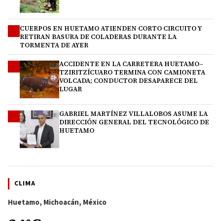
CUERPOS EN HUETAMO ATIENDEN CORTO CIRCUITO Y
2
RETIRAN BASURA DE COLADERAS DURANTE LA
TORMENTA DE AYER
ACCIDENTE EN LA CARRETERA HUETAMO–
3
TZIRITZÍCUARO TERMINA CON CAMIONETA
VOLCADA; CONDUCTOR DESAPARECE DEL
LUGAR
GABRIEL MARTÍNEZ VILLALOBOS ASUME LA
4
DIRECCIÓN GENERAL DEL TECNOLÓGICO DE
HUETAMO
CLIMA
Huetamo, Michoacán, México