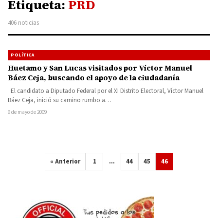
Etiqueta:
PRD
406 noticias
POLÍTICA
Huetamo y San Lucas visitados por Víctor Manuel
Báez Ceja, buscando el apoyo de la ciudadanía
El candidato a Diputado Federal por el XI Distrito Electoral, Víctor Manuel
Báez Ceja, inició su camino rumbo a…
9 de mayo de 2009
« Anterior
1
…
44
45
46