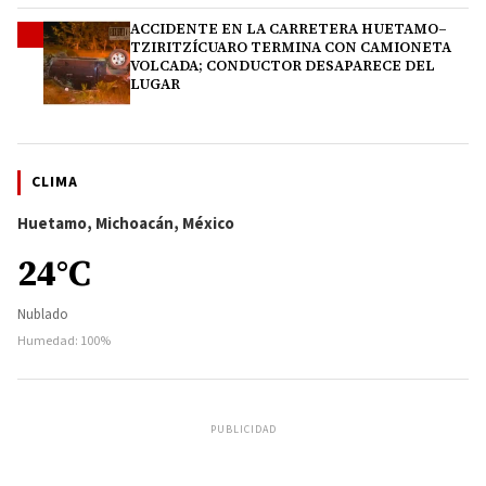
ACCIDENTE EN LA CARRETERA HUETAMO–
4
TZIRITZÍCUARO TERMINA CON CAMIONETA
VOLCADA; CONDUCTOR DESAPARECE DEL
LUGAR
CLIMA
Huetamo, Michoacán, México
24°C
Nublado
Humedad: 100%
PUBLICIDAD