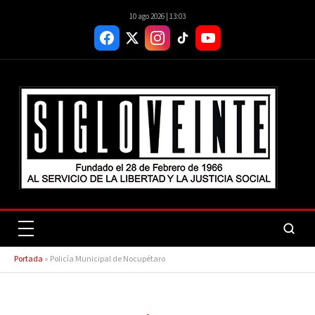
10 ago 2026 | 13:03
Portada
»
Policía Municipal de Nocupétaro