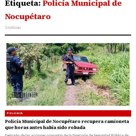
Etiqueta:
Policía Municipal de
Nocupétaro
2 noticias
POLICIACA
Policía Municipal de Nocupétaro recupera camioneta
que horas antes había sido robada
Derivado de las acciones conjuntas de la Dirección de Seguridad Pública de