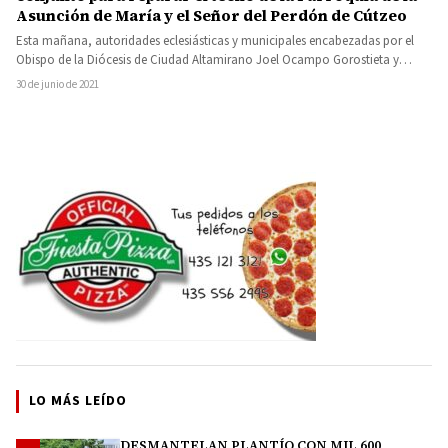
Asunción de María y el Señor del Perdón de Cútzeo
Esta mañana, autoridades eclesiásticas y municipales encabezadas por el
Obispo de la Diócesis de Ciudad Altamirano Joel Ocampo Gorostieta y…
30 de junio de 2021
LO MÁS LEÍDO
DESMANTELAN PLANTÍO CON MIL 600