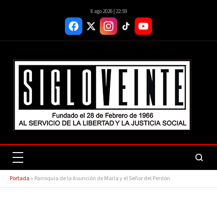
8 ago 2026 | 22:59
Portada
»
Parroquia de la Asunción de María y el Señor del Perdón