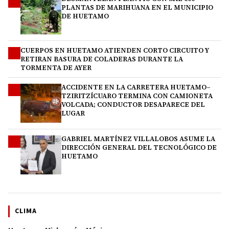
1
PLANTAS DE MARIHUANA EN EL MUNICIPIO
DE HUETAMO
CUERPOS EN HUETAMO ATIENDEN CORTO CIRCUITO Y
2
RETIRAN BASURA DE COLADERAS DURANTE LA
TORMENTA DE AYER
ACCIDENTE EN LA CARRETERA HUETAMO–
3
TZIRITZÍCUARO TERMINA CON CAMIONETA
VOLCADA; CONDUCTOR DESAPARECE DEL
LUGAR
GABRIEL MARTÍNEZ VILLALOBOS ASUME LA
4
DIRECCIÓN GENERAL DEL TECNOLÓGICO DE
HUETAMO
CLIMA