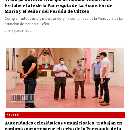
fortalece la fe de la Parroquia de La Asunción de
María y el Señor del Perdón de Cútzeo
Con gran entusiasmo y muestras de fe, la comunidad de la Parroquia de La
Asunción de María y el Señor…
27 de agosto de 2025
GENERAL
Autoridades eclesiásticas y municipales, trabajan en
conjunto para reparar el techo de la Parroquia de la