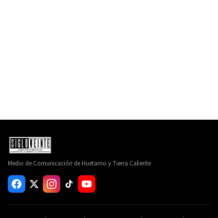
Medio de Comunicación de Huetamo y Tierra Caliente