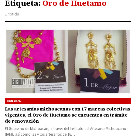
Etiqueta:
Oro de Huetamo
1 noticia
GENERAL
Las artesanías michoacanas con 17 marcas colectivas
vigentes, el Oro de Huetamo se encuentra en trámite
de renovación
El Gobierno de Michoacán, a través del Instituto del Artesano Michoacano
(IAM), así como las y los artesanos de 16…