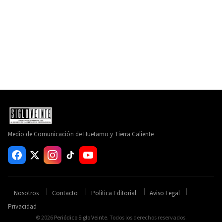
Medio de Comunicación de Huetamo y Tierra Caliente
Nosotros
Contacto
Política Editorial
Aviso Legal
Privacidad
© 2026
Periódico Siglo Veinte
. Todos los derechos reservados.