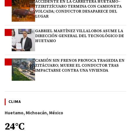
ACCIDENTE EN LA CARRETERA HUETAMO–
2
TZIRITZÍCUARO TERMINA CON CAMIONETA
VOLCADA; CONDUCTOR DESAPARECE DEL
LUGAR
GABRIEL MARTÍNEZ VILLALOBOS ASUME LA
3
DIRECCIÓN GENERAL DEL TECNOLÓGICO DE
HUETAMO
CAMIÓN SIN FRENOS PROVOCA TRAGEDIA EN
4
ZITÁCUARO; MUERE EL CONDUCTOR TRAS
IMPACTARSE CONTRA UNA VIVIENDA
CLIMA
Huetamo, Michoacán, México
24°C