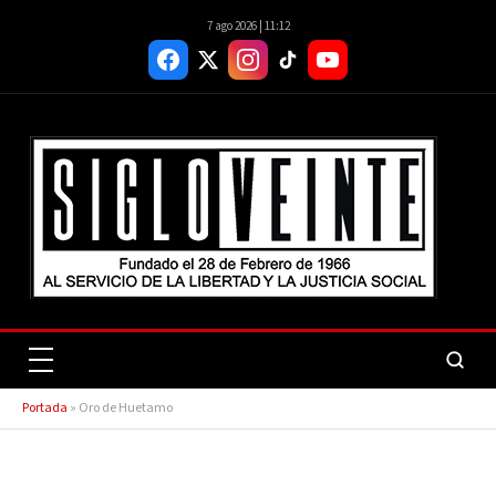
7 ago 2026 | 11:12
Portada
»
Oro de Huetamo