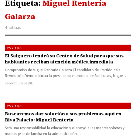
Etiqueta:
Miguel Rentería
Galarza
4 noticias
POLÍTICA
El Salguero tendrá su Centro de Salud para que sus
habitantes reciban atención médica inmediata
Compromiso de Miguel Rentaría Galarza El candidato del Partido dela
Revolución Democráticaa la presidencia municipal de San Lucas, Miguel
Rentería…
23 de octubre de 2011
POLÍTICA
Buscaremos dar solución a sus problemas aquí en
Riva Palacio: Miguel Rentería
Será una responsabilidad la educación y el apoyo a las madres solteras y
madres jefas de familia en la administración…