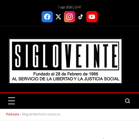
7 ago 2026 | 23:47
Portada
»
Miguel Rentería Galarza