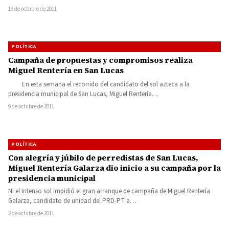
16 de octubre de 2011
POLÍTICA
Campaña de propuestas y compromisos realiza
Miguel Rentería en San Lucas
En esta semana el recorrido del candidato del sol azteca a la
presidencia municipal de San Lucas, Miguel Rentería…
9 de octubre de 2011
POLÍTICA
Con alegría y júbilo de perredistas de San Lucas,
Miguel Rentería Galarza dio inicio a su campaña por la
presidencia municipal
Ni el intenso sol impidió el gran arranque de campaña de Miguel Rentería
Galarza, candidato de unidad del PRD-PT a…
2 de octubre de 2011