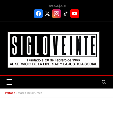
7 ago 2026 | 21:33
Portada
»
Marco Trejo Pureco