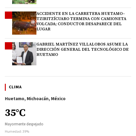
ACCIDENTE EN LA CARRETERA HUETAMO–
3
TZIRITZÍCUARO TERMINA CON CAMIONETA
VOLCADA; CONDUCTOR DESAPARECE DEL
LUGAR
GABRIEL MARTÍNEZ VILLALOBOS ASUME LA
4
DIRECCIÓN GENERAL DEL TECNOLÓGICO DE
HUETAMO
CLIMA
Huetamo, Michoacán, México
35°C
Mayormente despejado
Humedad: 39%