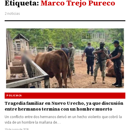
Etiqueta:
Marco Trejo Pureco
2 noticias
POLICIACA
Tragedia familiar en Nuevo Urecho, ya que discusión
entre hermanos termina con un hombre muerto
Un conflicto entre dos hermanos derivó en un hecho violento que cobró la
vida de un hombre la mañana de…
19 de junio de 2026