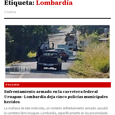
Etiqueta:
Lombardía
1 noticia
POLICIACA
Enfrentamiento armado en la carretera federal
Uruapan–Lombardía deja cinco policías municipales
heridos
La mañana de este miércoles, un violento enfrentamiento armado sacudió
la carretera libre Uruapan–Lombardía, específicamente en las proximidades