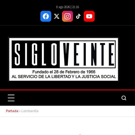
8 ago 2026 | 21:16
Portada
»
Lombardía