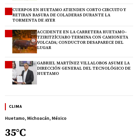
CUERPOS EN HUETAMO ATIENDEN CORTO CIRCUITO Y
2
RETIRAN BASURA DE COLADERAS DURANTE LA
TORMENTA DE AYER
ACCIDENTE EN LA CARRETERA HUETAMO–
3
TZIRITZÍCUARO TERMINA CON CAMIONETA
VOLCADA; CONDUCTOR DESAPARECE DEL
LUGAR
GABRIEL MARTÍNEZ VILLALOBOS ASUME LA
4
DIRECCIÓN GENERAL DEL TECNOLÓGICO DE
HUETAMO
CLIMA
Huetamo, Michoacán, México
35°C