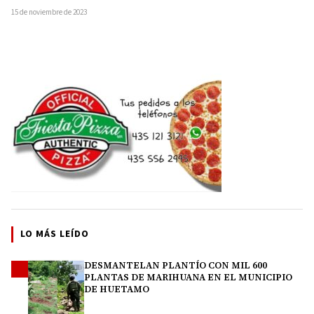
de la…
15 de noviembre de 2023
LO MÁS LEÍDO
DESMANTELAN PLANTÍO CON MIL 600
1
PLANTAS DE MARIHUANA EN EL MUNICIPIO
DE HUETAMO