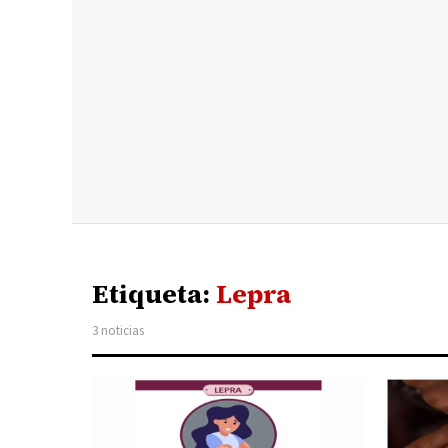
Etiqueta:
Lepra
3 noticias