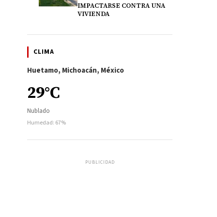
IMPACTARSE CONTRA UNA
VIVIENDA
CLIMA
Huetamo, Michoacán, México
29°C
Nublado
Humedad: 67%
PUBLICIDAD