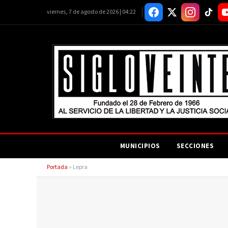
viernes, 7 de agosto de 2026 | 04:22
MUNICIPIOS
SECCIONES
Portada
»
Lepra