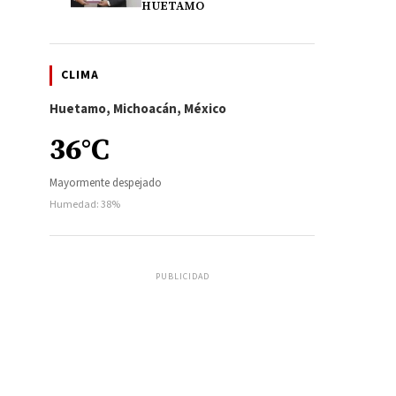
HUETAMO
CLIMA
Huetamo, Michoacán, México
36°C
Mayormente despejado
Humedad: 38%
PUBLICIDAD