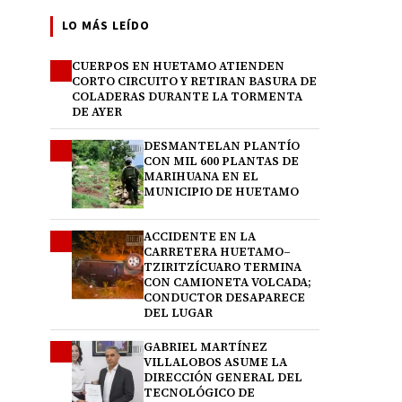
LO MÁS LEÍDO
CUERPOS EN HUETAMO ATIENDEN
1
CORTO CIRCUITO Y RETIRAN BASURA DE
COLADERAS DURANTE LA TORMENTA
DE AYER
DESMANTELAN PLANTÍO
2
CON MIL 600 PLANTAS DE
MARIHUANA EN EL
MUNICIPIO DE HUETAMO
ACCIDENTE EN LA
3
CARRETERA HUETAMO–
TZIRITZÍCUARO TERMINA
CON CAMIONETA VOLCADA;
CONDUCTOR DESAPARECE
DEL LUGAR
GABRIEL MARTÍNEZ
4
VILLALOBOS ASUME LA
DIRECCIÓN GENERAL DEL
TECNOLÓGICO DE