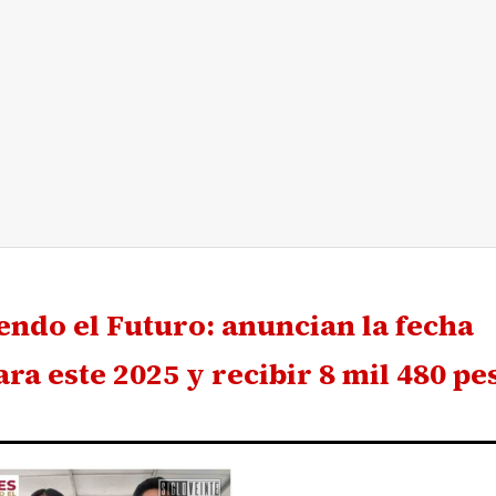
ndo el Futuro: anuncian la fecha
ara este 2025 y recibir 8 mil 480 pe