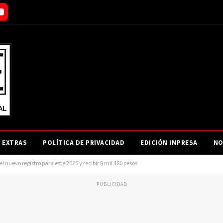
EXTRAS
POLÍTICA DE PRIVACIDAD
EDICIÓN IMPRESA
NO
 nuevo registro para este 2025 y recibir 8 mil 480 pesos
PUBLICIDAD