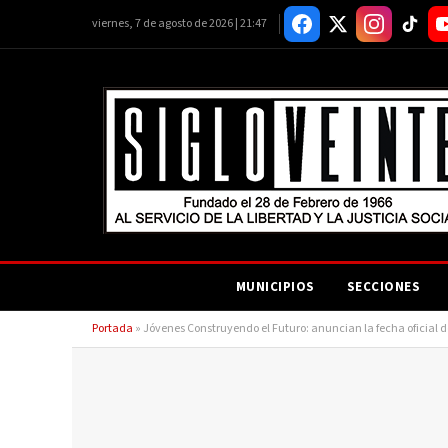
viernes, 7 de agosto de 2026 | 21:47
MUNICIPIOS
SECCIONES
Portada
»
Jóvenes Construyendo el Futuro: anuncian la fecha oficial del