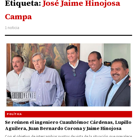
Etiqueta:
José Jaime Hinojosa
Campa
1 noticia
POLÍTICA
Se reúnen el ingeniero Cuauhtémoc Cárdenas, Lupillo
Aguilera, Juan Bernardo Corona y Jaime Hinojosa
Con el objetivo de intercambiar puntos de vista de la situación que prevalece