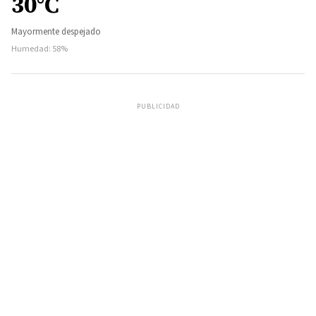
30°C
Mayormente despejado
Humedad: 58%
PUBLICIDAD