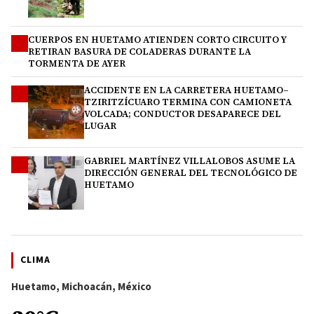
CUERPOS EN HUETAMO ATIENDEN CORTO CIRCUITO Y
2
RETIRAN BASURA DE COLADERAS DURANTE LA
TORMENTA DE AYER
ACCIDENTE EN LA CARRETERA HUETAMO–
3
TZIRITZÍCUARO TERMINA CON CAMIONETA
VOLCADA; CONDUCTOR DESAPARECE DEL
LUGAR
GABRIEL MARTÍNEZ VILLALOBOS ASUME LA
4
DIRECCIÓN GENERAL DEL TECNOLÓGICO DE
HUETAMO
CLIMA
Huetamo, Michoacán, México