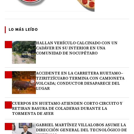
LO MÁS LEÍDO
HALLAN VEHÍCULO CALCINADO CON UN
1
CADÁVER EN SU INTERIOR EN UNA
COMUNIDAD DE NOCUPÉTARO
ACCIDENTE EN LA CARRETERA HUETAMO–
2
TZIRITZÍCUARO TERMINA CON CAMIONETA
VOLCADA; CONDUCTOR DESAPARECE DEL
LUGAR
CUERPOS EN HUETAMO ATIENDEN CORTO CIRCUITO Y
3
RETIRAN BASURA DE COLADERAS DURANTE LA
TORMENTA DE AYER
GABRIEL MARTÍNEZ VILLALOBOS ASUME LA
4
DIRECCIÓN GENERAL DEL TECNOLÓGICO DE