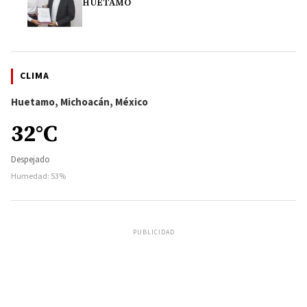
HUETAMO
CLIMA
Huetamo, Michoacán, México
32°C
Despejado
Humedad: 53%
PUBLICIDAD