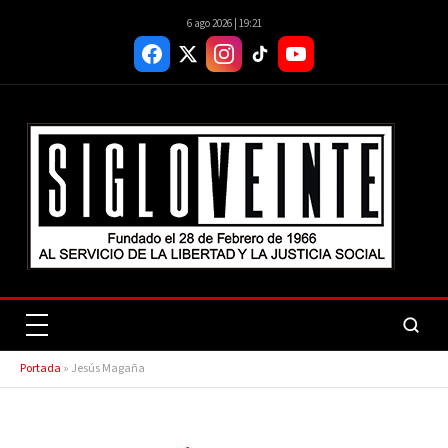
6 ago 2026 | 19:21
Portada
»
Jesús Magaña