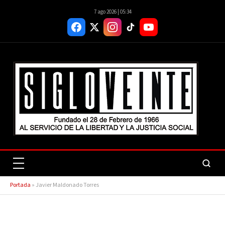
7 ago 2026 | 05:34
Portada
»
Javier Maldonado Torres