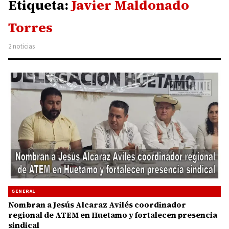
Etiqueta:
Javier Maldonado
Torres
2 noticias
GENERAL
Nombran a Jesús Alcaraz Avilés coordinador
regional de ATEM en Huetamo y fortalecen presencia
sindical