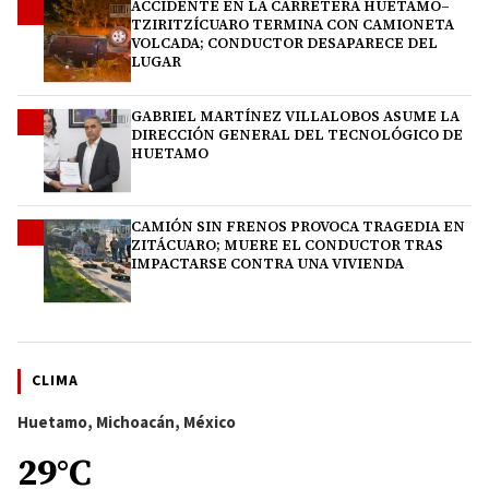
ACCIDENTE EN LA CARRETERA HUETAMO–
2
TZIRITZÍCUARO TERMINA CON CAMIONETA
VOLCADA; CONDUCTOR DESAPARECE DEL
LUGAR
GABRIEL MARTÍNEZ VILLALOBOS ASUME LA
3
DIRECCIÓN GENERAL DEL TECNOLÓGICO DE
HUETAMO
CAMIÓN SIN FRENOS PROVOCA TRAGEDIA EN
4
ZITÁCUARO; MUERE EL CONDUCTOR TRAS
IMPACTARSE CONTRA UNA VIVIENDA
CLIMA
Huetamo, Michoacán, México
29°C