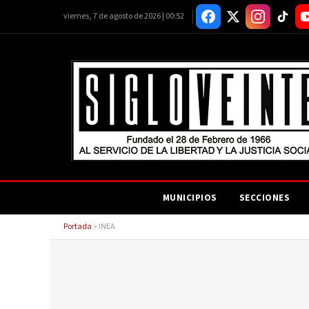
viernes, 7 de agosto de 2026 | 00:52
MUNICIPIOS
SECCIONES
Portada
»
INEA