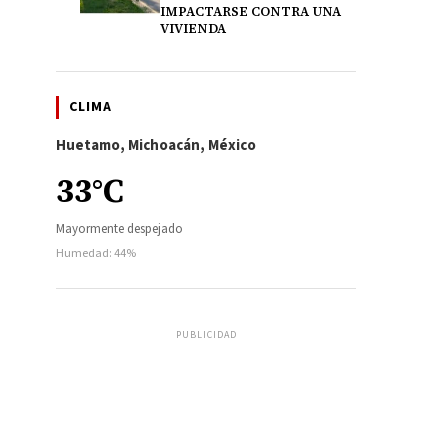
IMPACTARSE CONTRA UNA
VIVIENDA
CLIMA
Huetamo, Michoacán, México
33°C
Mayormente despejado
Humedad: 44%
PUBLICIDAD