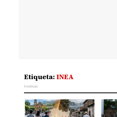
Etiqueta:
INEA
5 noticias