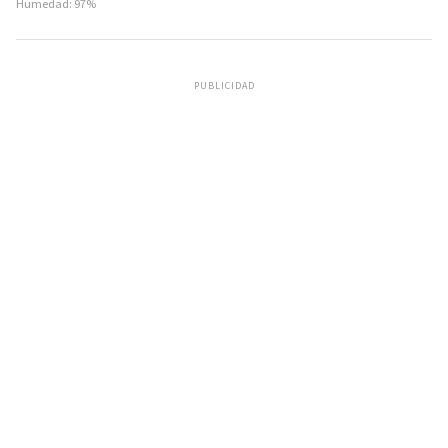
Humedad: 97%
PUBLICIDAD