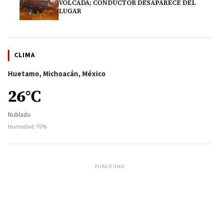
VOLCADA; CONDUCTOR DESAPARECE DEL
LUGAR
CLIMA
Huetamo, Michoacán, México
26°C
Nublado
Humedad: 70%
PUBLICIDAD