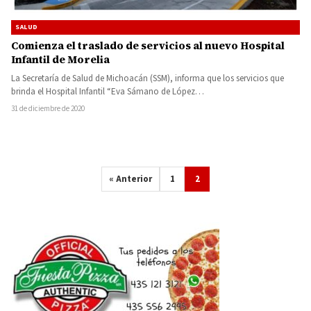
SALUD
Comienza el traslado de servicios al nuevo Hospital
Infantil de Morelia
La Secretaría de Salud de Michoacán (SSM), informa que los servicios que
brinda el Hospital Infantil “Eva Sámano de López…
31 de diciembre de 2020
« Anterior
1
2