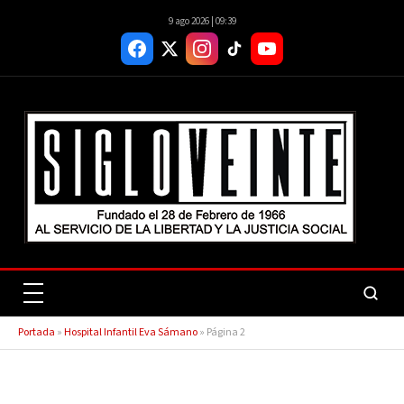
9 ago 2026 | 09:39
Portada
»
Hospital Infantil Eva Sámano
»
Página 2