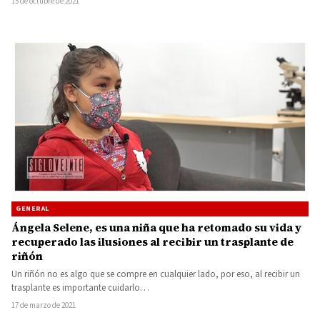
15 de octubre de 2021
GENERAL
Ángela Selene, es una niña que ha retomado su vida y
recuperado las ilusiones al recibir un trasplante de
riñón
Un riñón no es algo que se compre en cualquier lado, por eso, al recibir un
trasplante es importante cuidarlo…
17 de marzo de 2021