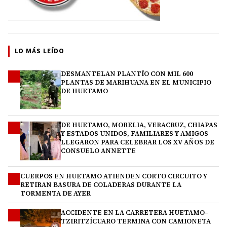
LO MÁS LEÍDO
DESMANTELAN PLANTÍO CON MIL 600
1
PLANTAS DE MARIHUANA EN EL MUNICIPIO
DE HUETAMO
DE HUETAMO, MORELIA, VERACRUZ, CHIAPAS
2
Y ESTADOS UNIDOS, FAMILIARES Y AMIGOS
LLEGARON PARA CELEBRAR LOS XV AÑOS DE
CONSUELO ANNETTE
CUERPOS EN HUETAMO ATIENDEN CORTO CIRCUITO Y
3
RETIRAN BASURA DE COLADERAS DURANTE LA
TORMENTA DE AYER
ACCIDENTE EN LA CARRETERA HUETAMO–
4
TZIRITZÍCUARO TERMINA CON CAMIONETA