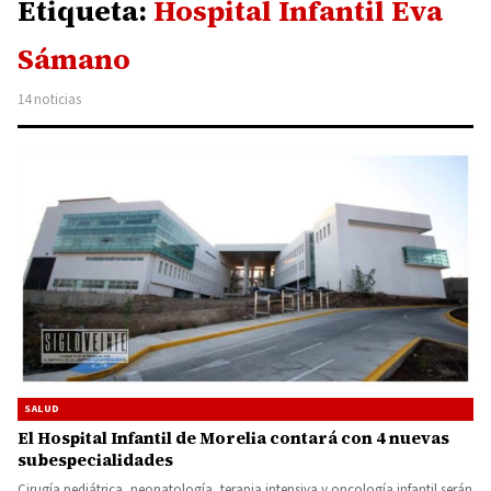
Etiqueta:
Hospital Infantil Eva
Sámano
14 noticias
SALUD
El Hospital Infantil de Morelia contará con 4 nuevas
subespecialidades
Cirugía pediátrica, neonatología, terapia intensiva y oncología infantil serán