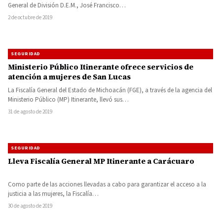
General de División D.E.M., José Francisco…
2 de octubre de 2019
SEGURIDAD
Ministerio Público Itinerante ofrece servicios de
atención a mujeres de San Lucas
La Fiscalía General del Estado de Michoacán (FGE), a través de la agencia del
Ministerio Público (MP) Itinerante, llevó sus…
31 de agosto de 2019
SEGURIDAD
Lleva Fiscalía General MP Itinerante a Carácuaro
Como parte de las acciones llevadas a cabo para garantizar el acceso a la
justicia a las mujeres, la Fiscalía…
30 de agosto de 2019