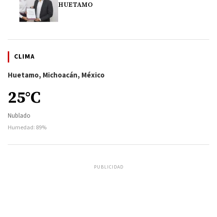
HUETAMO
CLIMA
Huetamo, Michoacán, México
25°C
Nublado
Humedad: 89%
PUBLICIDAD