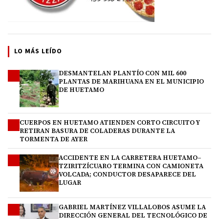
LO MÁS LEÍDO
DESMANTELAN PLANTÍO CON MIL 600
1
PLANTAS DE MARIHUANA EN EL MUNICIPIO
DE HUETAMO
CUERPOS EN HUETAMO ATIENDEN CORTO CIRCUITO Y
2
RETIRAN BASURA DE COLADERAS DURANTE LA
TORMENTA DE AYER
ACCIDENTE EN LA CARRETERA HUETAMO–
3
TZIRITZÍCUARO TERMINA CON CAMIONETA
VOLCADA; CONDUCTOR DESAPARECE DEL
LUGAR
GABRIEL MARTÍNEZ VILLALOBOS ASUME LA
4
DIRECCIÓN GENERAL DEL TECNOLÓGICO DE