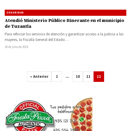
SEGURIDAD
Atendió Ministerio Público Itinerante en el municipio
de Tuzantla
Para reforzar los servicios de atención y garantizar acceso a la justicia a las
mujeres, la Fiscalía General del Estado…
20 de julio de 2019
« Anterior
1
…
10
11
12