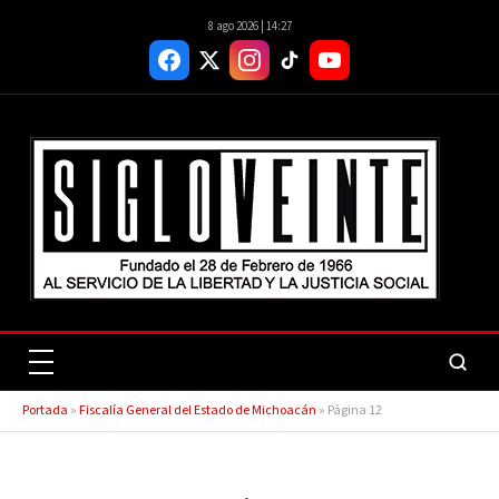
8 ago 2026 | 14:27
Portada
»
Fiscalía General del Estado de Michoacán
»
Página 12