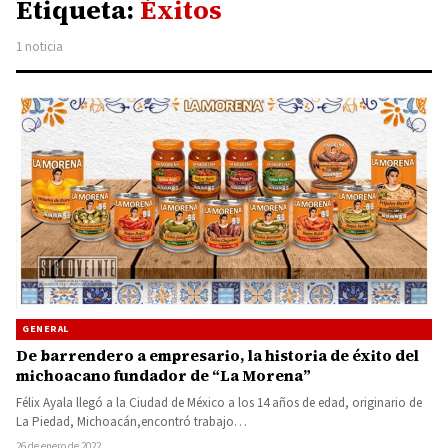
Etiqueta:
Éxitos
1 noticia
GENERAL
De barrendero a empresario, la historia de éxito del
michoacano fundador de “La Morena”
Félix Ayala llegó a la Ciudad de México a los 14 años de edad, originario de
La Piedad, Michoacán,encontró trabajo…
26 de enero de 2022