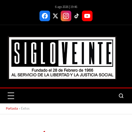
6 ago 2026 | 19:46
Portada
»
Éxitos