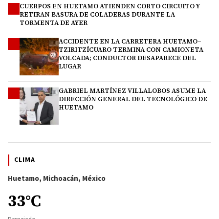
CUERPOS EN HUETAMO ATIENDEN CORTO CIRCUITO Y
2
RETIRAN BASURA DE COLADERAS DURANTE LA
TORMENTA DE AYER
ACCIDENTE EN LA CARRETERA HUETAMO–
3
TZIRITZÍCUARO TERMINA CON CAMIONETA
VOLCADA; CONDUCTOR DESAPARECE DEL
LUGAR
GABRIEL MARTÍNEZ VILLALOBOS ASUME LA
4
DIRECCIÓN GENERAL DEL TECNOLÓGICO DE
HUETAMO
CLIMA
Huetamo, Michoacán, México
33°C