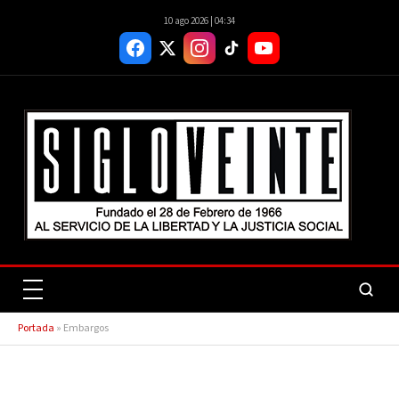
10 ago 2026 | 04:34
Portada
»
Embargos