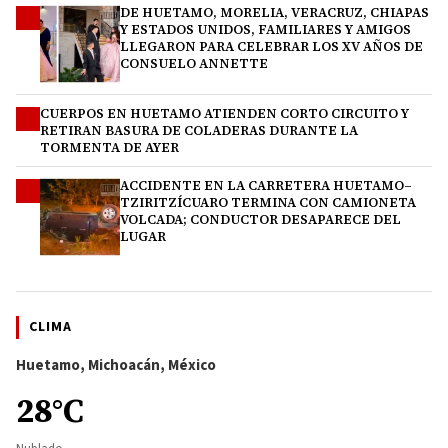
DE HUETAMO, MORELIA, VERACRUZ, CHIAPAS
2
Y ESTADOS UNIDOS, FAMILIARES Y AMIGOS
LLEGARON PARA CELEBRAR LOS XV AÑOS DE
CONSUELO ANNETTE
CUERPOS EN HUETAMO ATIENDEN CORTO CIRCUITO Y
3
RETIRAN BASURA DE COLADERAS DURANTE LA
TORMENTA DE AYER
ACCIDENTE EN LA CARRETERA HUETAMO–
4
TZIRITZÍCUARO TERMINA CON CAMIONETA
VOLCADA; CONDUCTOR DESAPARECE DEL
LUGAR
CLIMA
Huetamo, Michoacán, México
28°C