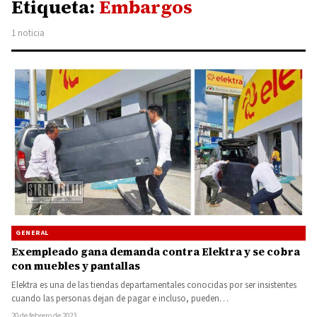
Etiqueta:
Embargos
1 noticia
GENERAL
Exempleado gana demanda contra Elektra y se cobra
con muebles y pantallas
Elektra es una de las tiendas departamentales conocidas por ser insistentes
cuando las personas dejan de pagar e incluso, pueden…
20 de febrero de 2023