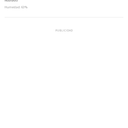
Nublado
Humedad: 63%
PUBLICIDAD