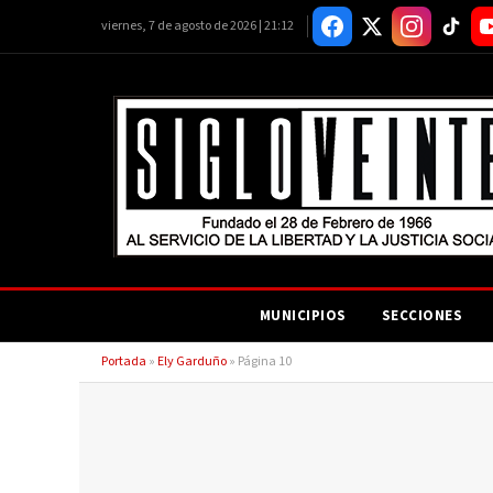
viernes, 7 de agosto de 2026 | 21:12
MUNICIPIOS
SECCIONES
Portada
»
Ely Garduño
»
Página 10