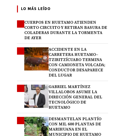
LO MÁS LEÍDO
CUERPOS EN HUETAMO ATIENDEN
1
CORTO CIRCUITO Y RETIRAN BASURA DE
COLADERAS DURANTE LA TORMENTA
DE AYER
ACCIDENTE EN LA
2
CARRETERA HUETAMO–
TZIRITZÍCUARO TERMINA
CON CAMIONETA VOLCADA;
CONDUCTOR DESAPARECE
DEL LUGAR
GABRIEL MARTÍNEZ
3
VILLALOBOS ASUME LA
DIRECCIÓN GENERAL DEL
TECNOLÓGICO DE
HUETAMO
DESMANTELAN PLANTÍO
4
CON MIL 600 PLANTAS DE
MARIHUANA EN EL
MUNICIPIO DE HUETAMO