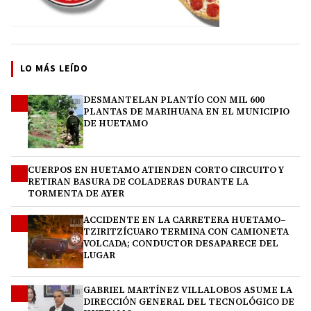
LO MÁS LEÍDO
DESMANTELAN PLANTÍO CON MIL 600
1
PLANTAS DE MARIHUANA EN EL MUNICIPIO
DE HUETAMO
CUERPOS EN HUETAMO ATIENDEN CORTO CIRCUITO Y
2
RETIRAN BASURA DE COLADERAS DURANTE LA
TORMENTA DE AYER
ACCIDENTE EN LA CARRETERA HUETAMO–
3
TZIRITZÍCUARO TERMINA CON CAMIONETA
VOLCADA; CONDUCTOR DESAPARECE DEL
LUGAR
GABRIEL MARTÍNEZ VILLALOBOS ASUME LA
4
DIRECCIÓN GENERAL DEL TECNOLÓGICO DE