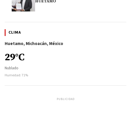
HUETAMO
CLIMA
Huetamo, Michoacán, México
29°C
Nublado
Humedad: 71%
PUBLICIDAD