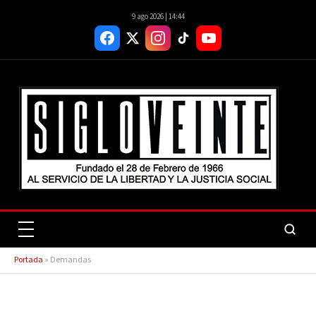
9 ago 2026 | 14:44
Portada
»
Demandas