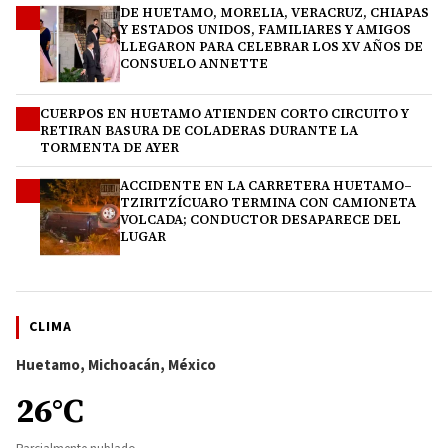
DE HUETAMO, MORELIA, VERACRUZ, CHIAPAS
2
Y ESTADOS UNIDOS, FAMILIARES Y AMIGOS
LLEGARON PARA CELEBRAR LOS XV AÑOS DE
CONSUELO ANNETTE
CUERPOS EN HUETAMO ATIENDEN CORTO CIRCUITO Y
3
RETIRAN BASURA DE COLADERAS DURANTE LA
TORMENTA DE AYER
ACCIDENTE EN LA CARRETERA HUETAMO–
4
TZIRITZÍCUARO TERMINA CON CAMIONETA
VOLCADA; CONDUCTOR DESAPARECE DEL
LUGAR
CLIMA
Huetamo, Michoacán, México
26°C