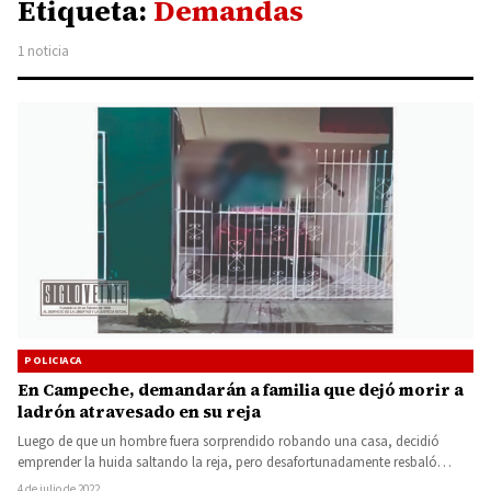
Etiqueta:
Demandas
1 noticia
POLICIACA
En Campeche, demandarán a familia que dejó morir a
ladrón atravesado en su reja
Luego de que un hombre fuera sorprendido robando una casa, decidió
emprender la huida saltando la reja, pero desafortunadamente resbaló…
4 de julio de 2022