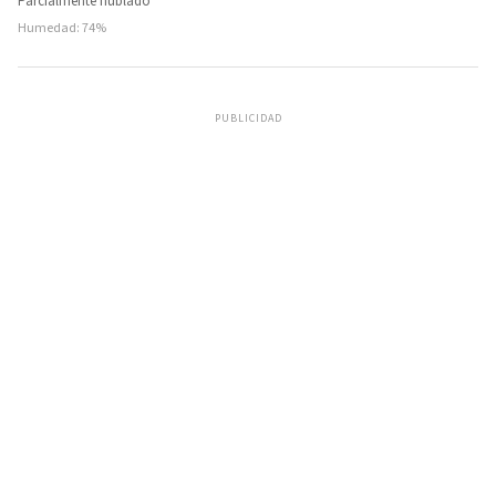
Parcialmente nublado
Humedad: 74%
PUBLICIDAD