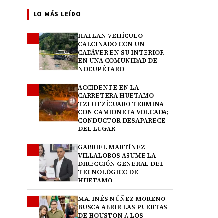
LO MÁS LEÍDO
HALLAN VEHÍCULO
1
CALCINADO CON UN
CADÁVER EN SU INTERIOR
EN UNA COMUNIDAD DE
NOCUPÉTARO
ACCIDENTE EN LA
2
CARRETERA HUETAMO–
TZIRITZÍCUARO TERMINA
CON CAMIONETA VOLCADA;
CONDUCTOR DESAPARECE
DEL LUGAR
GABRIEL MARTÍNEZ
3
VILLALOBOS ASUME LA
DIRECCIÓN GENERAL DEL
TECNOLÓGICO DE
HUETAMO
MA. INÉS NÚÑEZ MORENO
4
BUSCA ABRIR LAS PUERTAS
DE HOUSTON A LOS