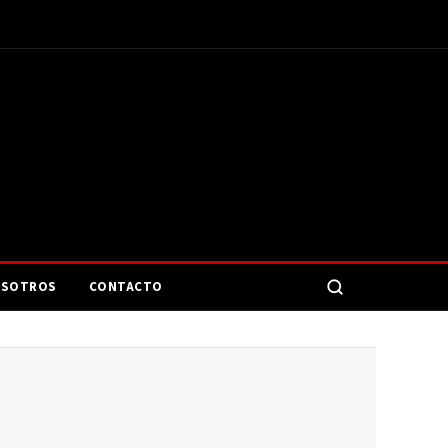
SOTROS
CONTACTO