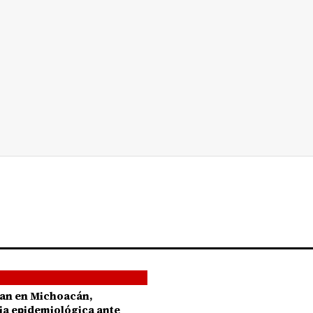
an en Michoacán,
ia epidemiológica ante