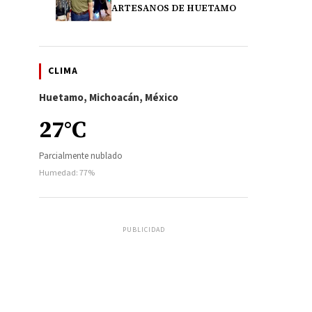
ARTESANOS DE HUETAMO
CLIMA
Huetamo, Michoacán, México
27°C
Parcialmente nublado
Humedad: 77%
PUBLICIDAD