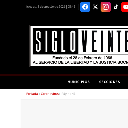
jueves, 6 de agosto de 2026 | 05:48
MUNICIPIOS
SECCIONES
Portada
»
Coronavirus
»
Página 41