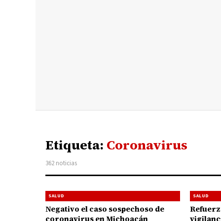
Etiqueta:
Coronavirus
362 noticias
SALUD
SALUD
Negativo el caso sospechoso de
Refuerz
coronavirus en Michoacán
vigilanc