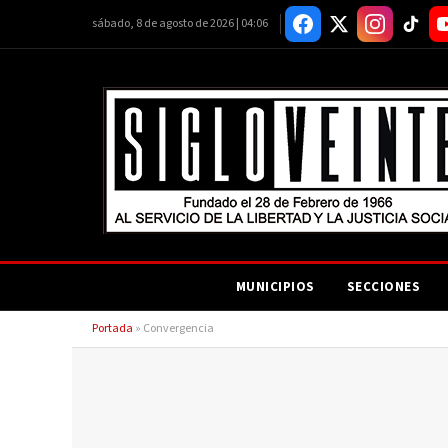
sábado, 8 de agosto de 2026 | 04:06
MUNICIPIOS
SECCIONES
Portada
»
Convergencia