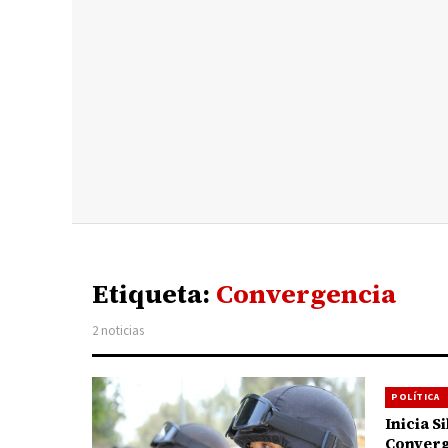
Etiqueta:
Convergencia
2 noticias
POLÍTICA
Inicia 
Conver