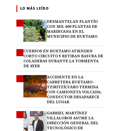
LO MÁS LEÍDO
DESMANTELAN PLANTÍO
1
CON MIL 600 PLANTAS DE
MARIHUANA EN EL
MUNICIPIO DE HUETAMO
CUERPOS EN HUETAMO ATIENDEN
2
CORTO CIRCUITO Y RETIRAN BASURA DE
COLADERAS DURANTE LA TORMENTA
DE AYER
ACCIDENTE EN LA
3
CARRETERA HUETAMO–
TZIRITZÍCUARO TERMINA
CON CAMIONETA VOLCADA;
CONDUCTOR DESAPARECE
DEL LUGAR
GABRIEL MARTÍNEZ
4
VILLALOBOS ASUME LA
DIRECCIÓN GENERAL DEL
TECNOLÓGICO DE