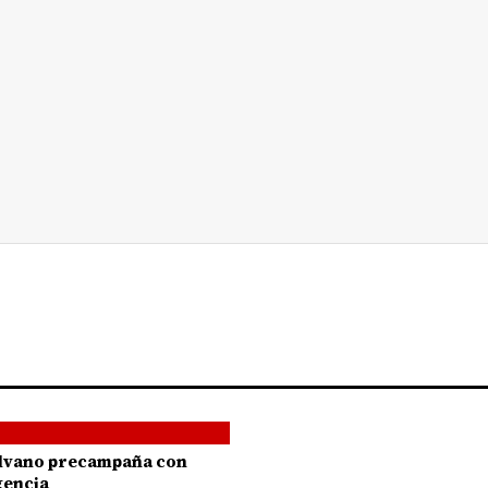
Silvano precampaña con
gencia