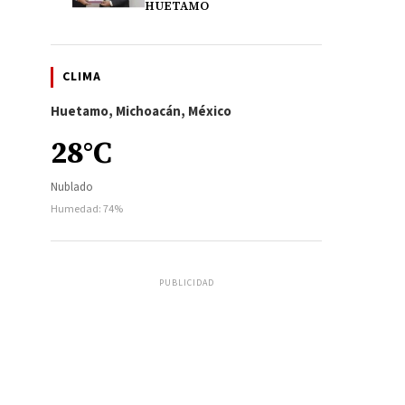
HUETAMO
CLIMA
Huetamo, Michoacán, México
28°C
Nublado
Humedad: 74%
PUBLICIDAD